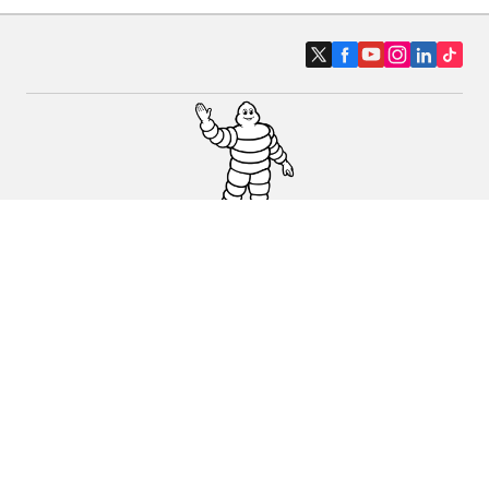
Pneumatici auto, SUV e veicoli
commerciali
Pneumatici moto e scooter
Pneumatici per bicicletta
Trova un rivenditore