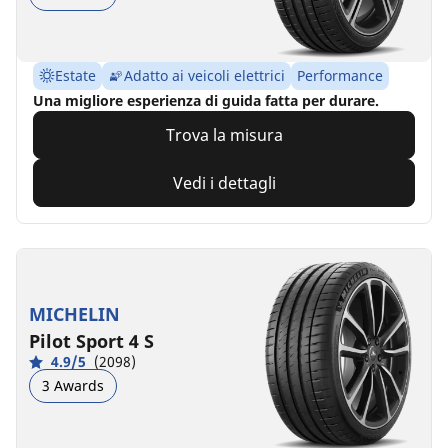
Estate
Adatto ai veicoli elettrici
Performance
Una migliore esperienza di guida fatta per durare.
Trova la misura
Vedi i dettagli
MICHELIN
Pilot Sport 4 S
4.9/5
(2098)
3 Awards