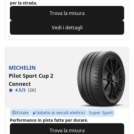
per la strada.
Trova la misura
Vedi i dettagli
MICHELIN
Pilot Sport Cup 2
Connect
4.5/5
(26)
Estate
Adatto ai veicoli elettrici
Super Sport
Performance in pista fatte per durare.
Trova la misura