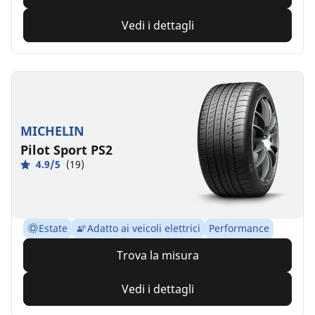
Vedi i dettagli
MICHELIN
Pilot Sport PS2
4.9/5
(19)
Estate
Adatto ai veicoli elettrici
Performance
Trova la misura
Vedi i dettagli