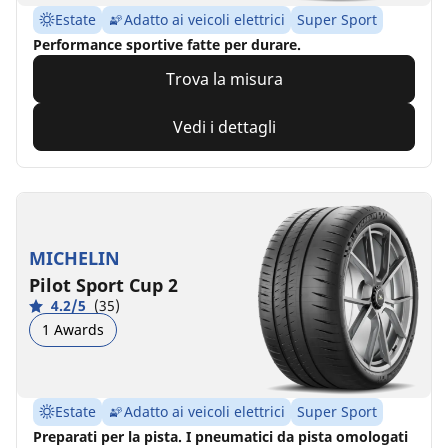
Estate
Adatto ai veicoli elettrici
Super Sport
Performance sportive fatte per durare.
Trova la misura
Vedi i dettagli
MICHELIN
Pilot Sport Cup 2
4.2/5
(35)
1 Awards
Estate
Adatto ai veicoli elettrici
Super Sport
Preparati per la pista. I pneumatici da pista omologati