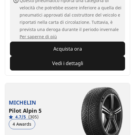
Questo pneumatico riporta una categoria di
velocità che potrebbe essere inferiore a quella dei
pneumatici approvati dal costruttore del veicolo e
riportati nella carta di circolazione. Tuttavia, è
prevista una deroga durante il periodo invernale
Per saperne di più
Acquista ora
Vedi i dettagli
MICHELIN
Pilot Alpin 5
4.7/5
(305)
4 Awards