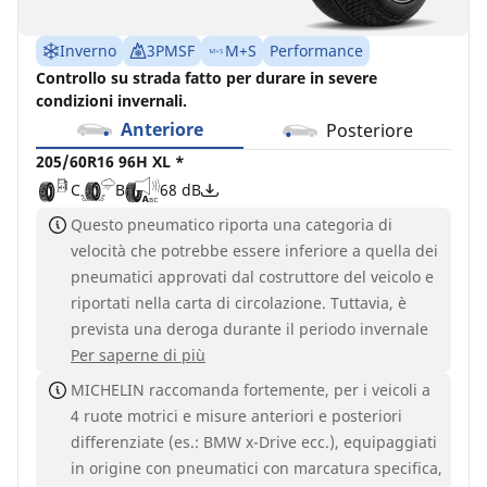
Inverno
3PMSF
M+S
Performance
Controllo su strada fatto per durare in severe
condizioni invernali.
Anteriore
Posteriore
205/60R16 96H XL *
C
B
68 dB
Questo pneumatico riporta una categoria di
velocità che potrebbe essere inferiore a quella dei
pneumatici approvati dal costruttore del veicolo e
riportati nella carta di circolazione. Tuttavia, è
prevista una deroga durante il periodo invernale
Per saperne di più
MICHELIN raccomanda fortemente, per i veicoli a
4 ruote motrici e misure anteriori e posteriori
differenziate (es.: BMW x-Drive ecc.), equipaggiati
in origine con pneumatici con marcatura specifica,