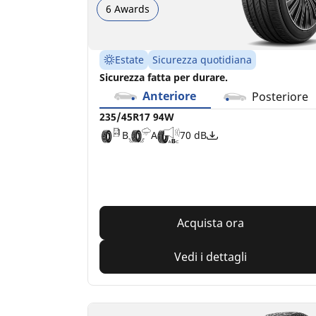
6 Awards
Estate
Sicurezza quotidiana
Sicurezza fatta per durare.
Anteriore
Posteriore
235/45R17 94W
B
A
70 dB
Acquista ora
Vedi i dettagli