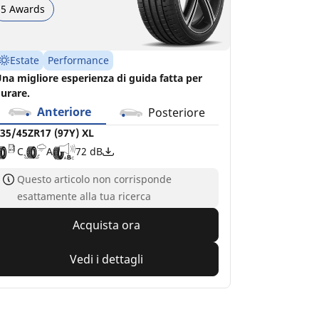
5 Awards
Estate
Performance
na migliore esperienza di guida fatta per
urare.
Anteriore
Posteriore
35/45ZR17 (97Y) XL
C
A
72 dB
Questo articolo non corrisponde
esattamente alla tua ricerca
Acquista ora
Vedi i dettagli