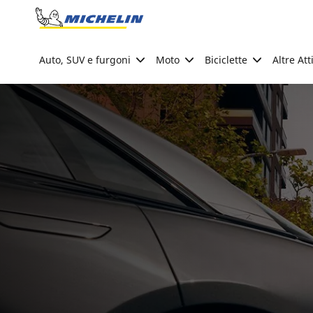
Go to page content
Go to page navigation
Auto, SUV e furgoni
Moto
Biciclette
Altre Att