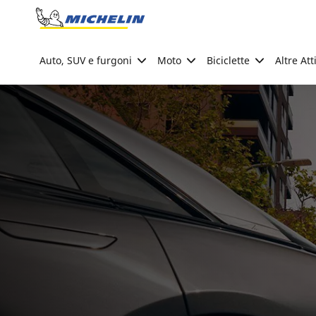
Go to page content
Go to page navigation
Auto, SUV e furgoni
Moto
Biciclette
Altre Att