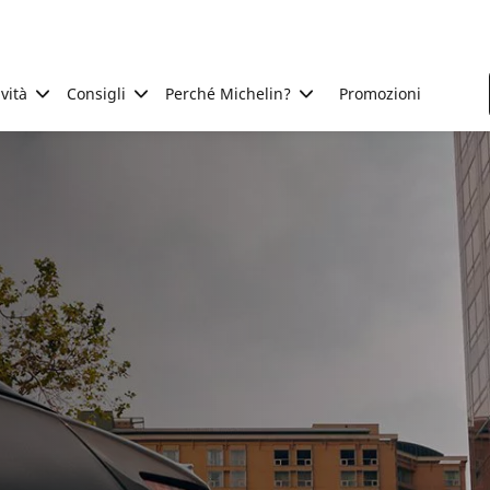
ività
Consigli
Perché Michelin?
Promozioni