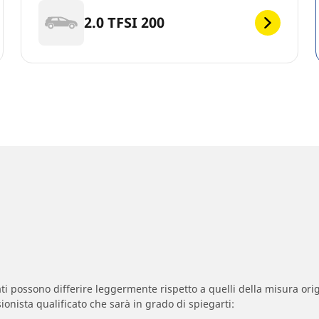
2.0 TFSI 200
zzati possono differire leggermente rispetto a quelli della misura orig
ionista qualificato che sarà in grado di spiegarti: