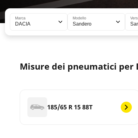
Marca
Modello
Vers
DACIA
Sandero
Sa
Misure dei pneumatici per
185/65 R 15 88T