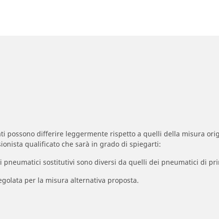
zzati possono differire leggermente rispetto a quelli della misura orig
ionista qualificato che sarà in grado di spiegarti:
à dei pneumatici sostitutivi sono diversi da quelli dei pneumatici di
egolata per la misura alternativa proposta.