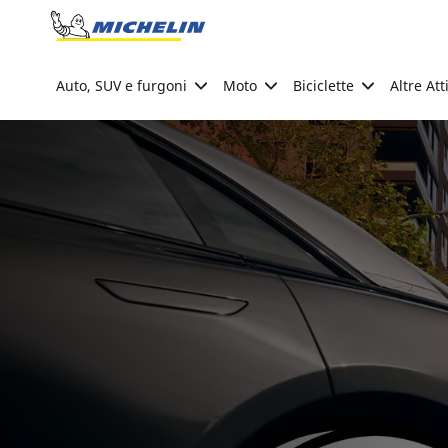
Go to page content
Go to page navigation
Auto, SUV e furgoni
Moto
Biciclette
Altre Att