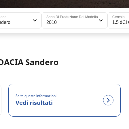
ione
Anno Di Produzione Del Modello
Cerchio
ndero
2010
1.5 dCi
 DACIA Sandero
Salta queste informazioni
Vedi risultati