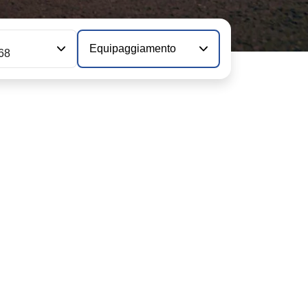
Equipaggiamento
 68