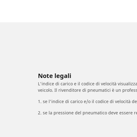
Note legali
L'indice di carico e il codice di velocità visuali
veicolo. Il rivenditore di pneumatici è un profess
1. se l'indice di carico e/o il codice di velocit
2. se la pressione del pneumatico deve essere r