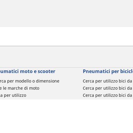
umatici moto e scooter
Pneumatici per bicicl
rca per modello o dimensione
Cerca per utilizzo bici d
e le marche di moto
Cerca per utilizzo bici da
a per utilizzo
Cerca per utilizzo bici d
a per famiglia di prodotto
Cerca per utilizzo e-Bike
ca per misura del pneumatico
Cerca per utilizzo bici 
turismo
Cerca per utilizzo bici 
Segnalazioni su pneumati