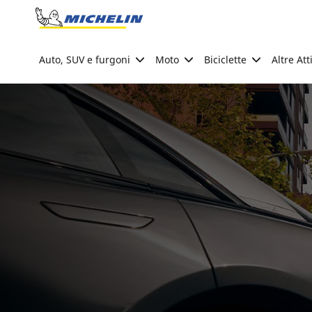
Go to page content
Go to page navigation
Auto, SUV e furgoni
Moto
Biciclette
Altre Att