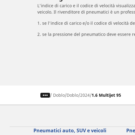
L'indice di carico e il codice di velocità visuali
veicolo. Il rivenditore di pneumatici è un profess
1. se l'indice di carico e/o il codice di velocit
2. se la pressione del pneumatico deve essere r
/
Doblo
Doblo
2024
1.6 Multijet 95
Pneumatici auto, SUV e veicoli
Pne