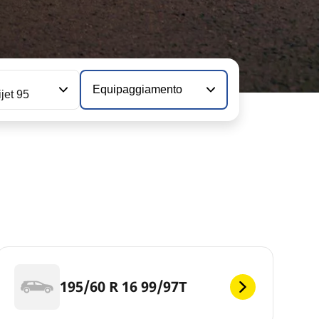
Equipaggiamento
ijet 95
195/60 R 16 99/97T