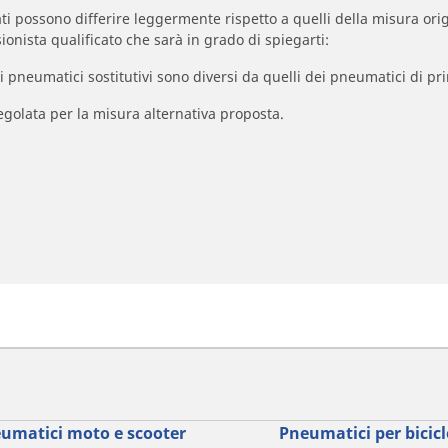
zzati possono differire leggermente rispetto a quelli della misura orig
ionista qualificato che sarà in grado di spiegarti:
à dei pneumatici sostitutivi sono diversi da quelli dei pneumatici di
egolata per la misura alternativa proposta.
umatici moto e scooter
Pneumatici per bicicl