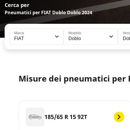
Cerca per
Pneumatici per FIAT Doblo Doblo 2024
Marca
Modello
Vers
FIAT
Doblo
Do
Misure dei pneumatici per 
185/65 R 15 92T