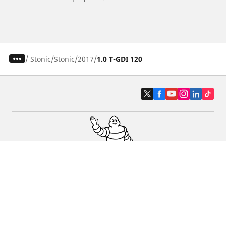
/
Stonic
Stonic
2017
1.0 T-GDI 120
Pneumatici auto, SUV e veicoli
commerciali