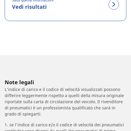
Salta queste informazioni
Vedi risultati
Note legali
L'indice di carico e il codice di velocità visualizzati possono
differire leggermente rispetto a quelli della misura originale
riportate sulla carta di circolazione del veicolo. Il rivenditore
di pneumatici è un professionista qualificato che sarà in
grado di spiegarti:
1. se l'indice di carico e/o il codice di velocità dei pneumatici
sostitutivi sono diversi da quelli dei pneumatici di primo