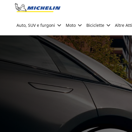
Go to page content
Go to page navigation
Auto, SUV e furgoni
Moto
Biciclette
Altre Att