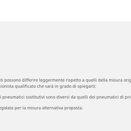
zzati possono differire leggermente rispetto a quelli della misura orig
ionista qualificato che sarà in grado di spiegarti:
à dei pneumatici sostitutivi sono diversi da quelli dei pneumatici di
egolata per la misura alternativa proposta.