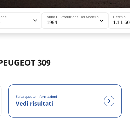
ione
Anno Di Produzione Del Modello
Cerchio
9
1994
1.1 L 60
 PEUGEOT 309
Salta queste informazioni
Vedi risultati