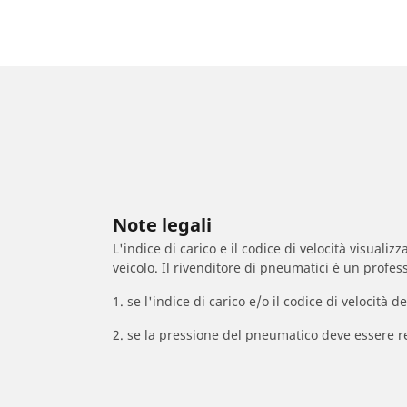
Note legali
L'indice di carico e il codice di velocità visuali
veicolo. Il rivenditore di pneumatici è un profess
1. se l'indice di carico e/o il codice di velocit
2. se la pressione del pneumatico deve essere r