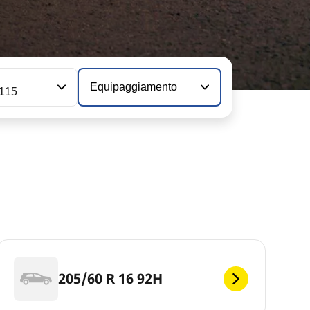
Equipaggiamento
 115
205/60 R 16 92H