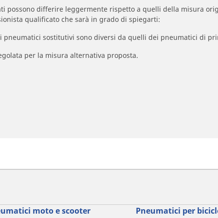
zzati possono differire leggermente rispetto a quelli della misura orig
ionista qualificato che sarà in grado di spiegarti:
à dei pneumatici sostitutivi sono diversi da quelli dei pneumatici di
egolata per la misura alternativa proposta.
umatici moto e scooter
Pneumatici per bicicl