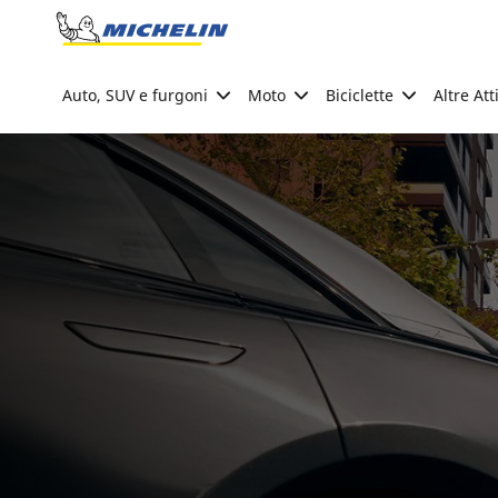
Go to page content
Go to page navigation
Auto, SUV e furgoni
Moto
Biciclette
Altre Att