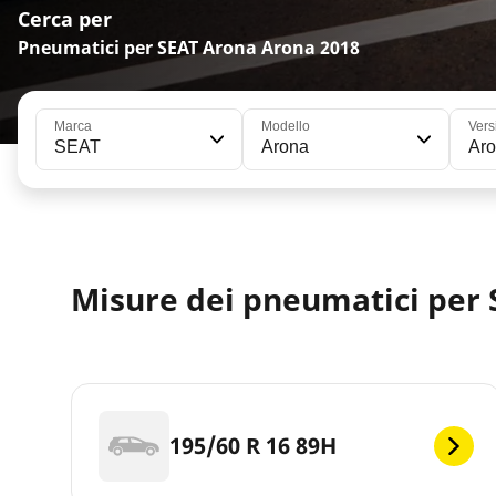
Cerca per
Pneumatici per SEAT Arona Arona 2018
Marca
Modello
Vers
SEAT
Arona
Ar
Misure dei pneumatici per
195/60 R 16 89H