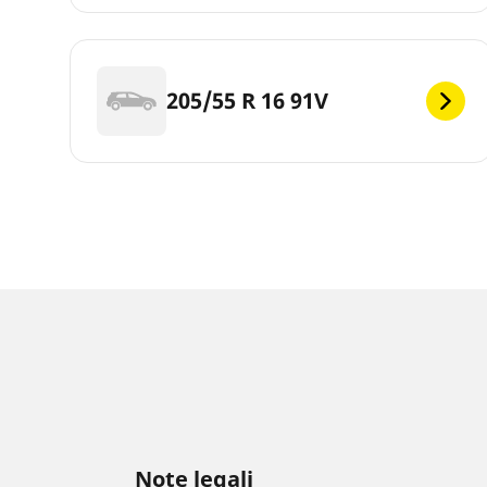
205/55 R 16 91V
Note legali