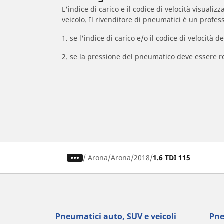
L'indice di carico e il codice di velocità visuali
veicolo. Il rivenditore di pneumatici è un profess
1. se l'indice di carico e/o il codice di velocit
2. se la pressione del pneumatico deve essere r
/
Arona
Arona
2018
1.6 TDI 115
Pneumatici auto, SUV e veicoli
Pne