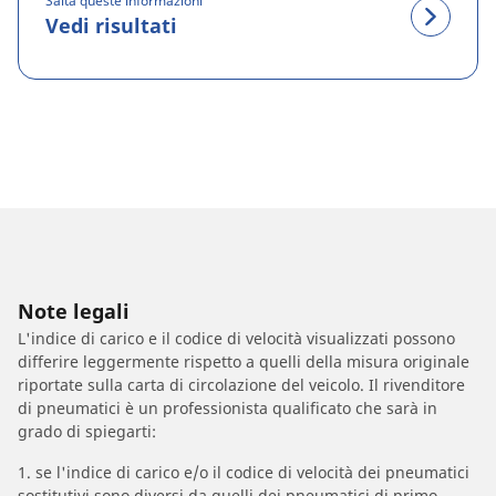
Salta queste informazioni
Vedi risultati
Note legali
L'indice di carico e il codice di velocità visualizzati possono
differire leggermente rispetto a quelli della misura originale
riportate sulla carta di circolazione del veicolo. Il rivenditore
di pneumatici è un professionista qualificato che sarà in
grado di spiegarti:
1. se l'indice di carico e/o il codice di velocità dei pneumatici
sostitutivi sono diversi da quelli dei pneumatici di primo