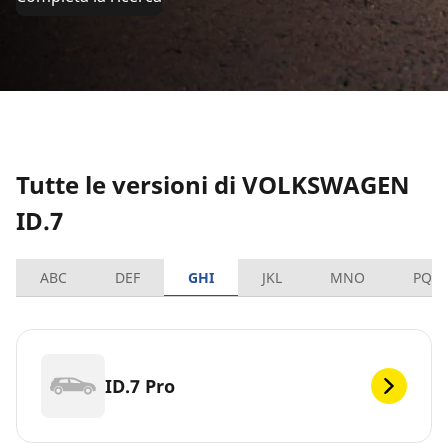
Tutte le versioni di VOLKSWAGEN
ID.7
ABC
DEF
GHI
JKL
MNO
PQR
ID.7 Pro