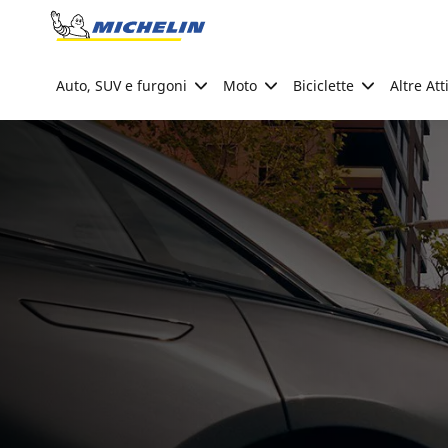
Go to page content
Go to page navigation
Auto, SUV e furgoni
Moto
Biciclette
Altre Att