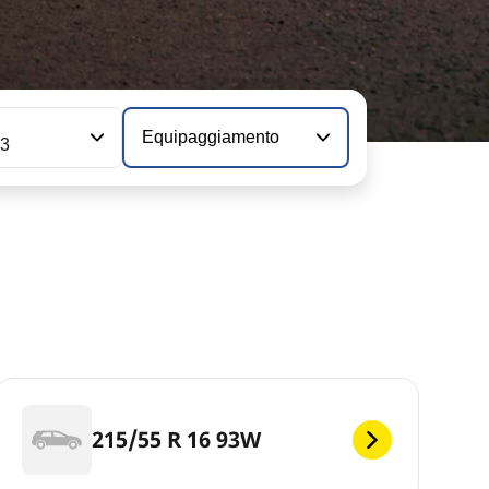
Equipaggiamento
03
215/55 R 16 93W