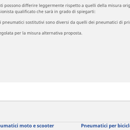
zzati possono differire leggermente rispetto a quelli della misura orig
ionista qualificato che sarà in grado di spiegarti:
à dei pneumatici sostitutivi sono diversi da quelli dei pneumatici di
egolata per la misura alternativa proposta.
umatici moto e scooter
Pneumatici per bicicl