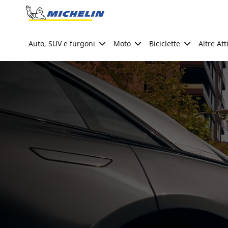
Go to page content
Go to page navigation
Auto, SUV e furgoni
Moto
Biciclette
Altre Att