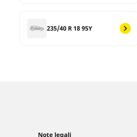
235/40 R 18 95Y
Note legali