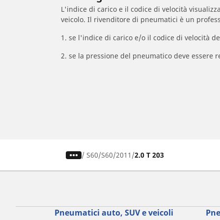
L'indice di carico e il codice di velocità visuali
veicolo. Il rivenditore di pneumatici è un profess
1. se l'indice di carico e/o il codice di velocit
2. se la pressione del pneumatico deve essere r
/
S60
S60
2011
2.0 T 203
Pneumatici auto, SUV e veicoli
Pne