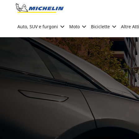
Go to page content
Go to page navigation
Auto, SUV e furgoni
Moto
Biciclette
Altre Att