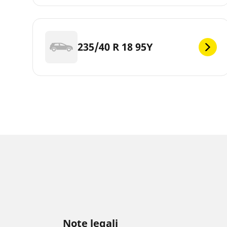
235/40 R 18 95Y
Note legali