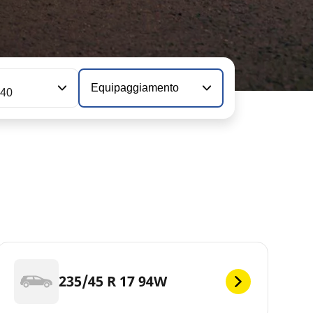
Equipaggiamento
240
235/45 R 17 94W