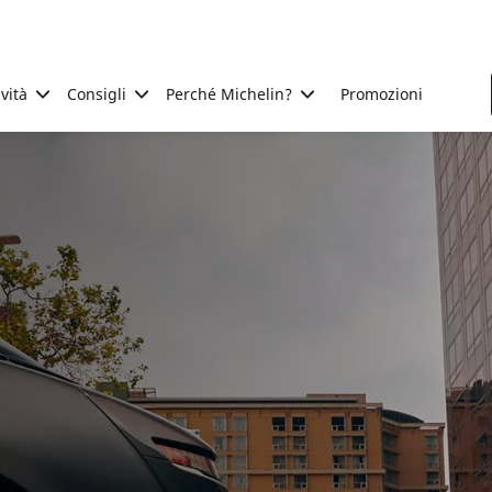
ività
Consigli
Perché Michelin?
Promozioni