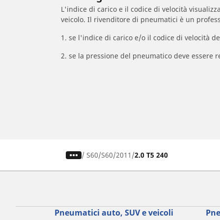
L'indice di carico e il codice di velocità visuali
veicolo. Il rivenditore di pneumatici è un profess
1. se l'indice di carico e/o il codice di velocit
2. se la pressione del pneumatico deve essere r
/
S60
S60
2011
2.0 T5 240
Pneumatici auto, SUV e veicoli
Pne