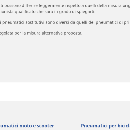
zzati possono differire leggermente rispetto a quelli della misura orig
ionista qualificato che sarà in grado di spiegarti:
à dei pneumatici sostitutivi sono diversi da quelli dei pneumatici di
egolata per la misura alternativa proposta.
umatici moto e scooter
Pneumatici per bicicl