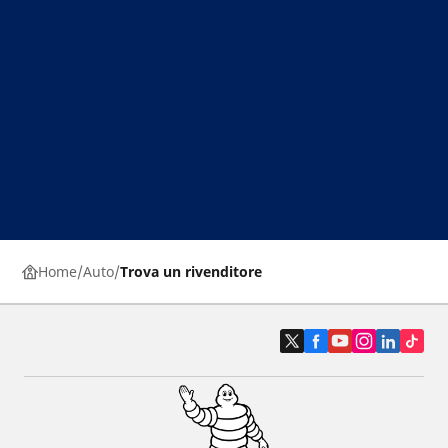
Home
Auto
Trova un rivenditore