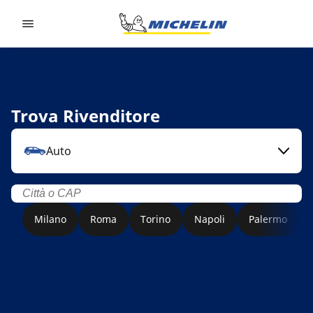
Go to page content
Go to page navigation
Trova Rivenditore
Auto
Milano
Roma
Torino
Napoli
Palermo