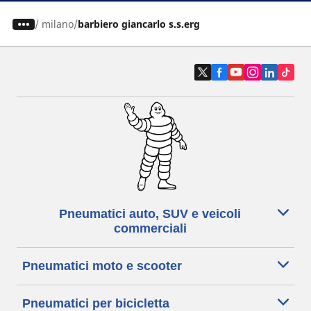
/
milano
barbiero giancarlo s.s.erg
Pneumatici auto, SUV e veicoli
commerciali
Pneumatici moto e scooter
Pneumatici per bicicletta