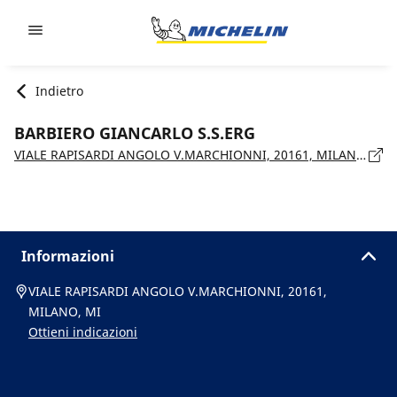
Go to page content
Go to page navigation
Indietro
BARBIERO GIANCARLO S.S.ERG
VIALE RAPISARDI ANGOLO V.MARCHIONNI, 20161, MILANO, MI
Informazioni
VIALE RAPISARDI ANGOLO V.MARCHIONNI, 20161,
MILANO, MI
Ottieni indicazioni