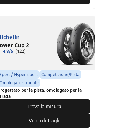
ichelin
ower Cup 2
4.8/5
(122)
Sport / Hyper-sport
Competizione/Pista
Omologato stradale
rogettato per la pista, omologato per la
trada
Trova la misura
Vedi i dettagli