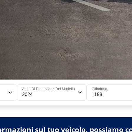
Anno Di Produzione Del Modello
Cilindrata
2024
1198
ormazioni sul tuo veicolo, possiamo co