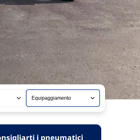
Equipaggiamento
nsigliarti i pneumatici