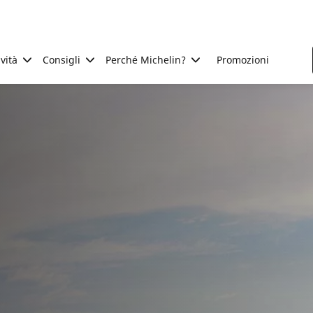
ività
Consigli
Perché Michelin?
Promozioni