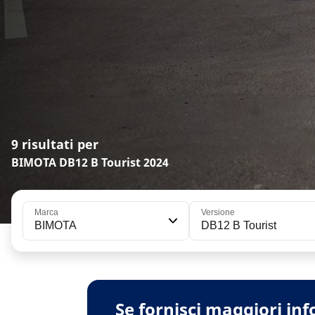
9 risultati per
BIMOTA DB12 B Tourist 2024
Marca
Versione
BIMOTA
DB12 B Tourist
Se fornisci maggiori inf