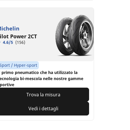
ichelin
ilot Power 2CT
4.6/5
(156)
Sport / Hyper-sport
l primo pneumatico che ha utilizzato la
ecnologia bi-mescola nelle nostre gamme
portive
Trova la misura
Vedi i dettagli