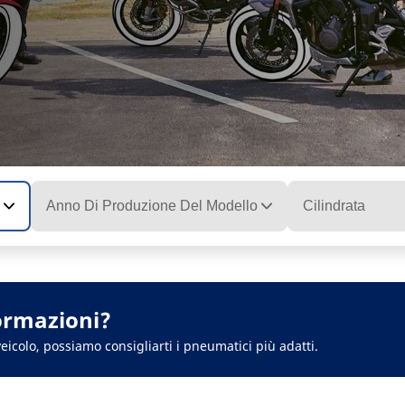
Anno Di Produzione Del Modello
Cilindrata
ormazioni?
eicolo, possiamo consigliarti i pneumatici più adatti.