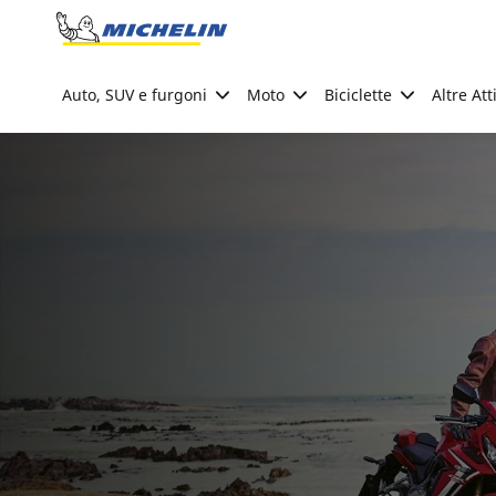
Go to page content
Go to page navigation
Auto, SUV e furgoni
Moto
Biciclette
Altre Att