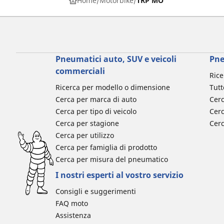
Home
Motorbike
TRP MO
Pneumatici auto, SUV e veicoli
Pne
commerciali
Rice
Ricerca per modello o dimensione
Tutt
Cerca per marca di auto
Cerc
Cerca per tipo di veicolo
Cerc
Cerca per stagione
Cer
Cerca per utilizzo
Cerca per famiglia di prodotto
Cerca per misura del pneumatico
I nostri esperti al vostro servizio
Consigli e suggerimenti
FAQ moto
Assistenza