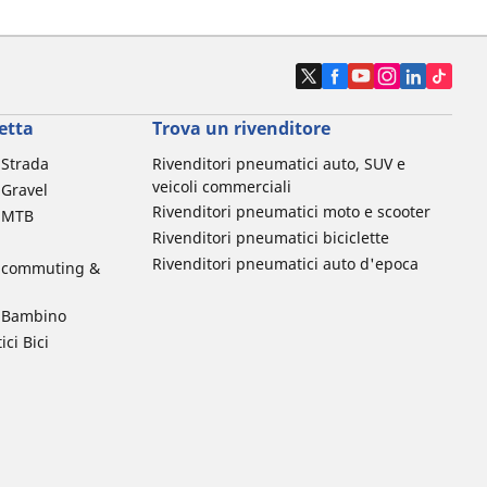
etta
Trova un rivenditore
a Strada
Rivenditori pneumatici auto, SUV e
veicoli commerciali
 Gravel
Rivenditori pneumatici moto e scooter
a MTB
Rivenditori pneumatici biciclette
Rivenditori pneumatici auto d'epoca
da commuting &
da Bambino
ci Bici