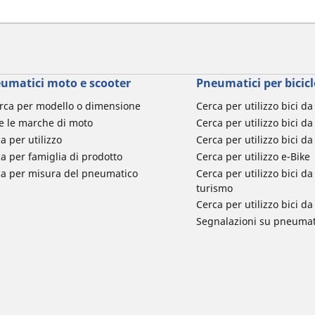
umatici moto e scooter
Pneumatici per bicicl
rca per modello o dimensione
Cerca per utilizzo bici d
e le marche di moto
Cerca per utilizzo bici da
a per utilizzo
Cerca per utilizzo bici d
a per famiglia di prodotto
Cerca per utilizzo e-Bike
ca per misura del pneumatico
Cerca per utilizzo bici 
turismo
Cerca per utilizzo bici 
Segnalazioni su pneumati