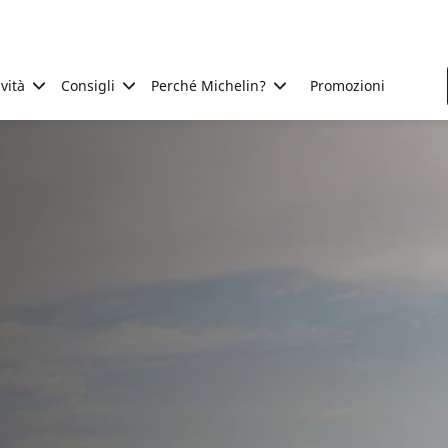
ività
Consigli
Perché Michelin?
Promozioni