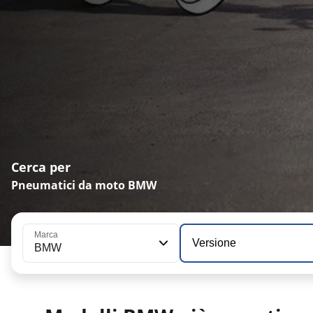
Cerca per
Pneumatici da moto BMW
Marca
Versione
BMW