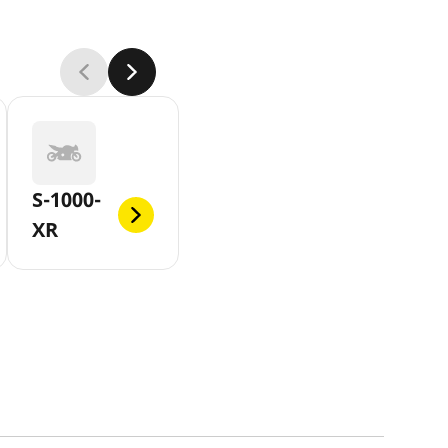
S-1000-
XR