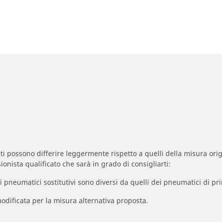
zzati possono differire leggermente rispetto a quelli della misura orig
ionista qualificato che sarà in grado di consigliarti:
à dei pneumatici sostitutivi sono diversi da quelli dei pneumatici di
odificata per la misura alternativa proposta.