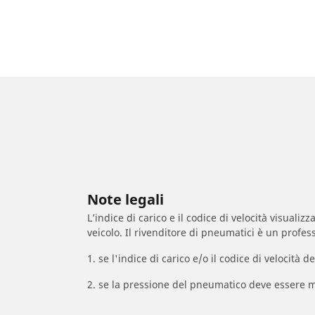
Note legali
L’indice di carico e il codice di velocità visuali
veicolo. Il rivenditore di pneumatici è un profess
1. se l'indice di carico e/o il codice di velocit
2. se la pressione del pneumatico deve essere m