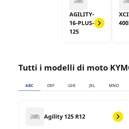
AGILITY-
XCI
16-PLUS-
400
125
Tutti i modelli di moto KY
ABC
DEF
GHI
JKL
MNO
Agility 125 R12