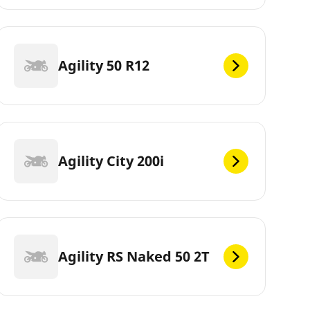
Agility 50 R12
Agility City 200i
Agility RS Naked 50 2T