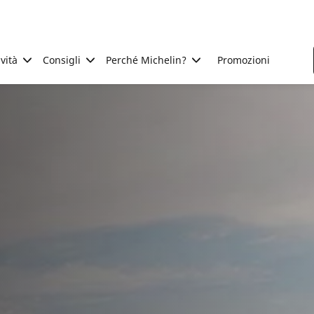
ività
Consigli
Perché Michelin?
Promozioni