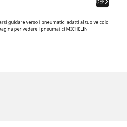
DEF
si guidare verso i pneumatici adatti al tuo veicolo
ta pagina per vedere i pneumatici MICHELIN