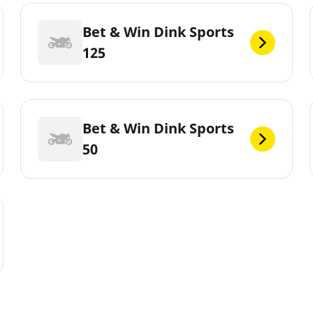
Bet & Win Dink Sports
125
Bet & Win Dink Sports
50