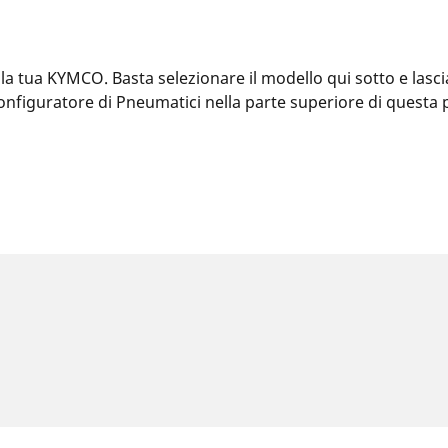
 tua KYMCO. Basta selezionare il modello qui sotto e lasciar
l Configuratore di Pneumatici nella parte superiore di ques