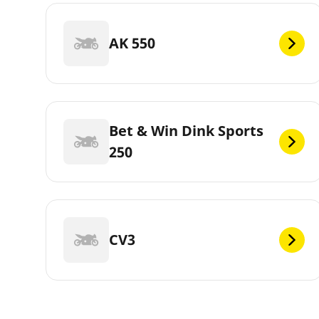
AK 550
Bet & Win Dink Sports
250
CV3