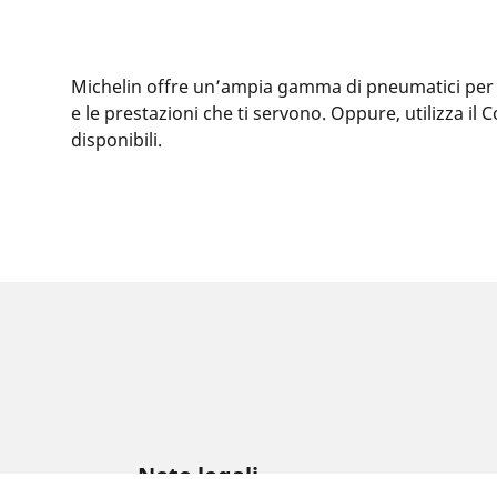
Michelin offre un’ampia gamma di pneumatici per la
e le prestazioni che ti servono. Oppure, utilizza i
disponibili.
Note legali