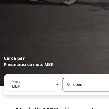
Cerca per
Pneumatici da moto MBK
Marca
Versione
MBK