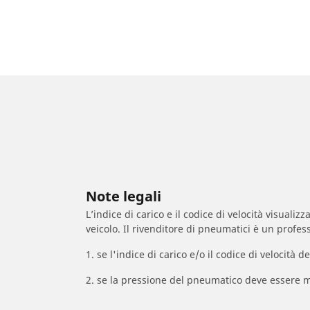
Note legali
L’indice di carico e il codice di velocità visuali
veicolo. Il rivenditore di pneumatici è un profess
1. se l'indice di carico e/o il codice di velocit
2. se la pressione del pneumatico deve essere m