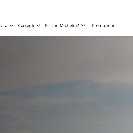
ività
Consigli
Perché Michelin?
Promozioni