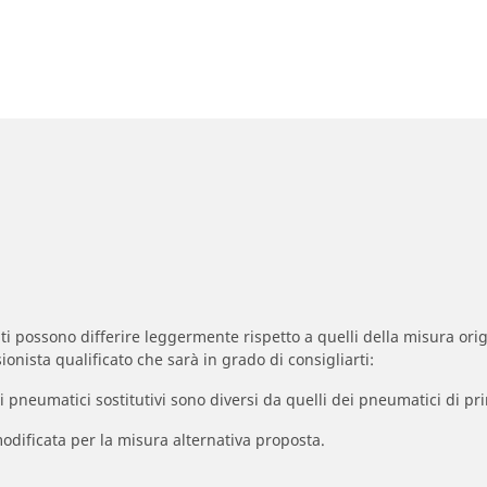
zzati possono differire leggermente rispetto a quelli della misura orig
ionista qualificato che sarà in grado di consigliarti:
à dei pneumatici sostitutivi sono diversi da quelli dei pneumatici di
odificata per la misura alternativa proposta.