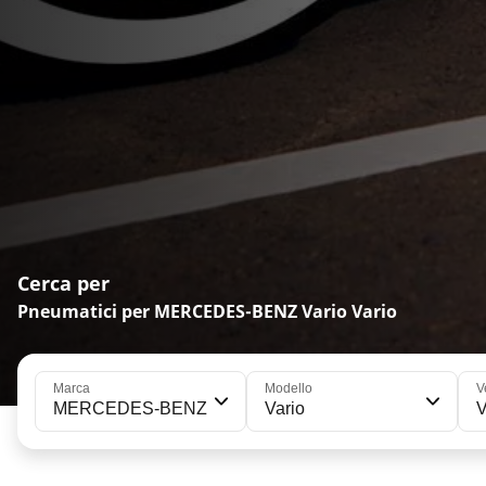
Cerca per
Pneumatici per MERCEDES-BENZ Vario Vario
Marca
Modello
V
MERCEDES-BENZ
Vario
V