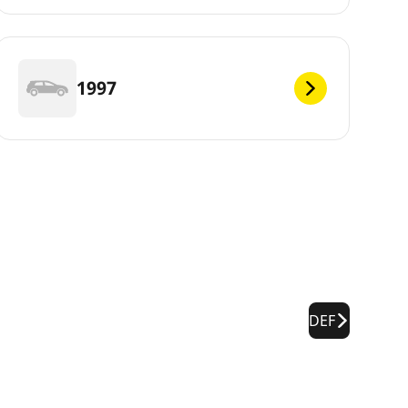
1997
DEF