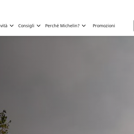
ività
Consigli
Perché Michelin?
Promozioni