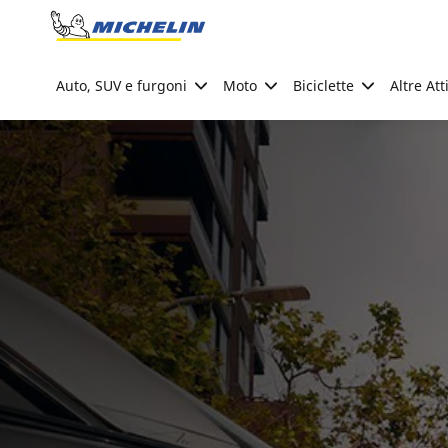
Go to page content
Go to page navigation
Auto, SUV e furgoni
Moto
Biciclette
Altre Att