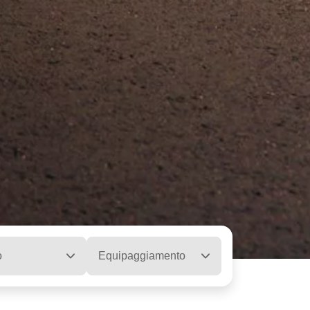
o
Equipaggiamento