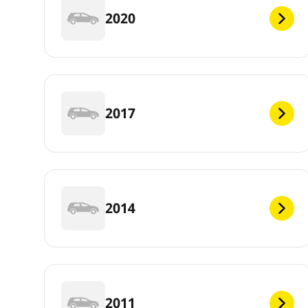
2020
2017
2014
2011