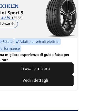
ICHELIN
ilot Sport 5
4.8/5
(3628)
5 Awards
Estate
Adatto ai veicoli elettrici
Performance
na migliore esperienza di guida fatta per
urare.
Trova la misura
Vedi i dettagli