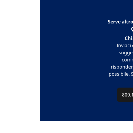
Serve altro
Ch
Inviac
sugge
comm
risponder
possibile. 9
800.