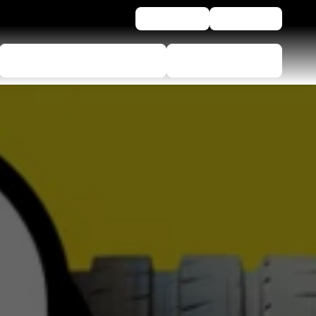
Newsletter
Assistenza
Configuratore di pneumatici
Trova Rivenditore