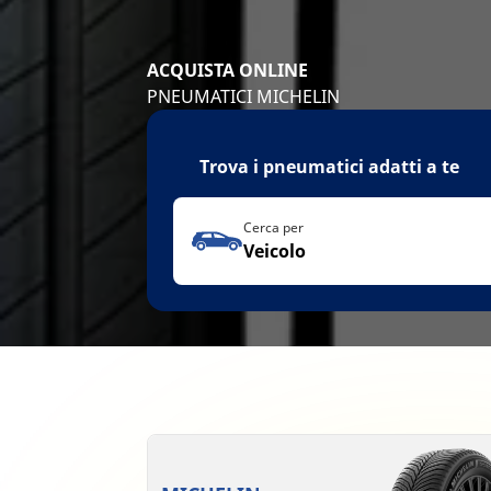
ACQUISTA ONLINE
PNEUMATICI MICHELIN
Trova i pneumatici adatti a te
Cerca per
Veicolo