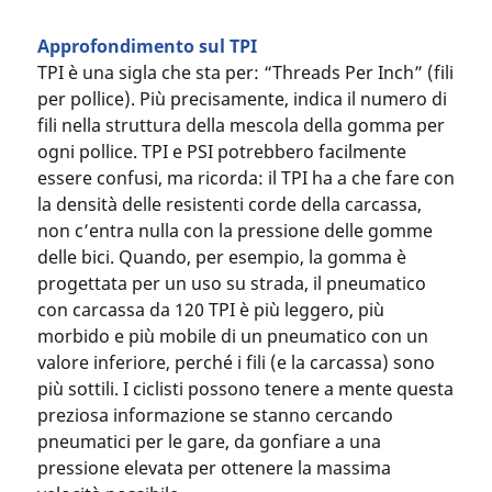
Approfondimento sul TPI
TPI è una sigla che sta per: “Threads Per Inch” (fili
per pollice). Più precisamente, indica il numero di
fili nella struttura della mescola della gomma per
ogni pollice. TPI e PSI potrebbero facilmente
essere confusi, ma ricorda: il TPI ha a che fare con
la densità delle resistenti corde della carcassa,
non c’entra nulla con la pressione delle gomme
delle bici. Quando, per esempio, la gomma è
progettata per un uso su strada, il pneumatico
con carcassa da 120 TPI è più leggero, più
morbido e più mobile di un pneumatico con un
valore inferiore, perché i fili (e la carcassa) sono
più sottili. I ciclisti possono tenere a mente questa
preziosa informazione se stanno cercando
pneumatici per le gare, da gonfiare a una
pressione elevata per ottenere la massima