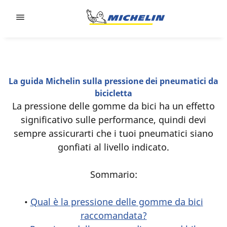
Go to page content
Go to page navigation
La guida Michelin sulla pressione dei pneumatici da
bicicletta
La pressione delle gomme da bici ha un effetto
significativo sulle performance, quindi devi
sempre assicurarti che i tuoi pneumatici siano
gonfiati al livello indicato.
Sommario:
•
Qual è la pressione delle gomme da bici
raccomandata?