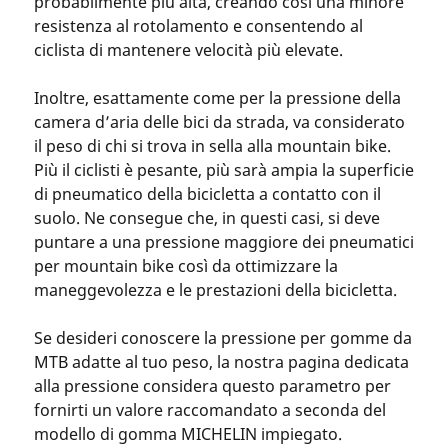
probabilmente più alta, creando così una minore
resistenza al rotolamento e consentendo al
ciclista di mantenere velocità più elevate.
Inoltre, esattamente come per la pressione della
camera d’aria delle bici da strada, va considerato
il peso di chi si trova in sella alla mountain bike.
Più il ciclisti è pesante, più sarà ampia la superficie
di pneumatico della bicicletta a contatto con il
suolo. Ne consegue che, in questi casi, si deve
puntare a una pressione maggiore dei pneumatici
per mountain bike così da ottimizzare la
maneggevolezza e le prestazioni della bicicletta.
Se desideri conoscere la pressione per gomme da
MTB adatte al tuo peso, la nostra pagina dedicata
alla pressione considera questo parametro per
fornirti un valore raccomandato a seconda del
modello di gomma MICHELIN impiegato.