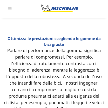
Go to page content
Go to page navigation
Ottimizza le prestazioni scegliendo le gomme da
bici giuste
Parlare di performance della gomma significa
parlare di compromessi. Per esempio,
l’efficienza di rotolamento contrasta con il
bisogno di aderenza, mentre la leggerezza è
l’opposto della robustezza. A seconda dell’uso
che intendi fare della bici, i nostri ingegneri
cercano il compromesso migliore così da
produrre pneumatici adatti alle esigenze del
ciclista: per esempio, pneumatici leggeri e veloci