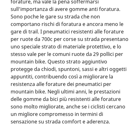
forature, ma vale la pena soffermarsi
sull’importanza di avere gomme anti foratura.
Sono poche le gare su strada che non
comportano rischi di foratura e ancora meno le
gare di trail. I pneumatici resistenti alle forature
per ruote da 700c per corse su strada presentano
uno speciale strato di materiale protettivo, e lo
stesso vale per le comuni ruote da 29 pollici per
mountain bike. Questo strato aggiuntivo
protegge da chiodi, spuntoni, sassi e altri oggetti
appuntiti, contribuendo così a migliorare la
resistenza alle forature dei pneumatici per
mountain bike. Negli ultimi anni, le prestazioni
delle gomme da bici più resistenti alle forature
sono molto migliorate, anche se i ciclisti cercano
un migliore compromesso in termini di
sensazione su strada comfort e aderenza.