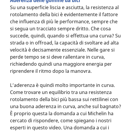
Aderenza delle gomme da bici
Su una superficie liscia e asciutta, la resistenza al
rotolamento della bici è evidentemente il fattore
che influenza di più le performance, sempre che
si segua un tracciato sempre dritto. Che cosa
succede, quindi, quando si effettua una curva? Su
strada o in offroad, la capacità di svoltare ad alta
velocità è decisamente essenziale. Nelle gare si
perde tempo se si deve rallentare in curva,
richiedendo quindi una maggiore energia per
riprendere il ritmo dopo la manovra.
L’aderenza è quindi molto importante in curva.
Come trovare un equilibrio tra una resistenza
rotolamento della bici più bassa sui rettilinei con
una buona aderenza in curva, anche sul bagnato?
È proprio questa la domanda a cui Michelin ha
cercato di rispondere, come spiegano i nostri
esperti in questo video. Una domanda a cui i