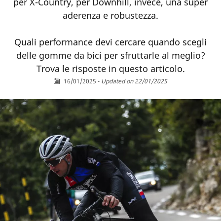
per X-Country, per Downhill, invece, una super
aderenza e robustezza.
Quali performance devi cercare quando scegli
delle gomme da bici per sfruttarle al meglio?
Trova le risposte in questo articolo.
16/01/2025
-
Updated on 22/01/2025