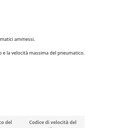
eumatici ammessi.
co e la velocità massima del pneumatico.
co del
Codice di velocità del