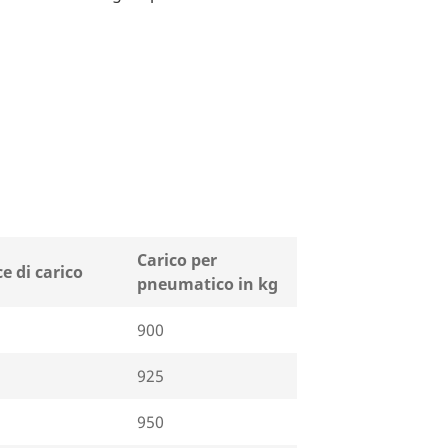
Carico per
ce di carico
pneumatico in kg
900
925
950