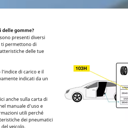
ci delle gomme?
 sono presenti diversi
e ti permettono di
atteristiche delle tue
l’indice di carico e il
tivamente indicati da un
ici anche sulla carta di
e nel manuale d’uso e
mazioni utili perché
teristiche dei pneumatici
del veicolo.