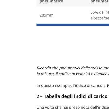
pneumatico
pneumat
55% del r
205mm
altezza/s
Ricorda che pneumatici delle stesse mis
la misura, il codice di velocità e l’indice
In questo esempio, l’indice di carico è
9
2 – Tabella degli indici di carico
Una volta che hai preso nota dell’indic