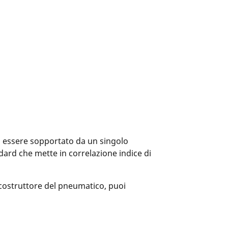
ò essere sopportato da un singolo
dard che mette in correlazione indice di
 costruttore del pneumatico, puoi