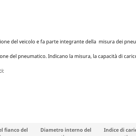
lazione del veicolo e fa parte integrante della misura dei pn
ione del pneumatico. Indicano la misura, la capacità di cari
i:
el fianco del
Diametro interno del
Indice di cari