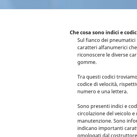
Che cosa sono indici e codi
Sul fianco dei pneumatici
caratteri alfanumerici ch
riconoscere le diverse car
gomme.
Tra questi codici troviamo 
codice di velocità, rispet
numero e una lettera.
Sono presenti indici e cod
circolazione del veicolo 
manutenzione. Sono infor
indicano importanti carat
omologati dal costruttore 