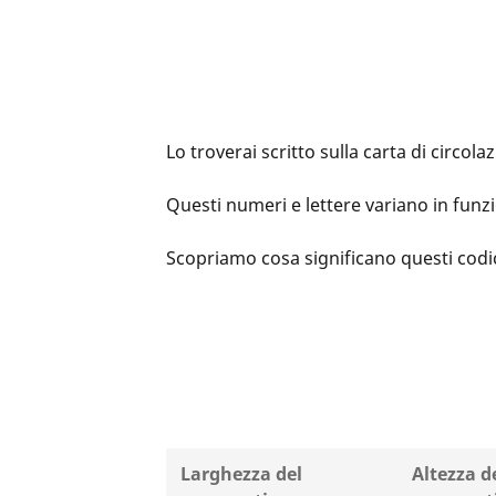
Lo troverai scritto sulla carta di circo
Questi numeri e lettere variano in funz
Scopriamo cosa significano questi codic
Larghezza del
Altezza d