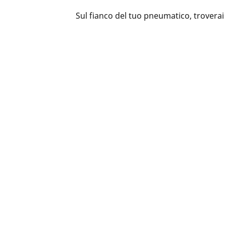
Sul fianco del tuo pneumatico, troverai