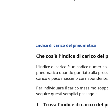
Indice di carico del pneumatico
Che cos’è l’indice di carico de
L’indice di carico è un codice numeric
pneumatico quando gonfiato alla pressio
carico e peso massimo corrispondente
Per individuare il carico massimo soppo
seguire questi semplici passaggi:
1 – Trova l’indice di carico del