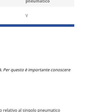
pneumatico
V
ità. Per questo è importante conoscere
mo relativo al singolo pneumatico