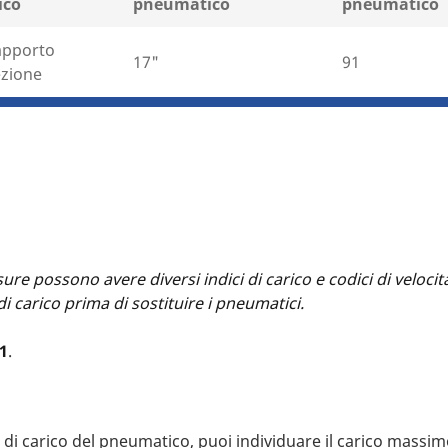
ico
pneumatico
pneumatico
apporto
17"
91
ezione
ure possono avere diversi indici di carico e codici di veloc
 di carico prima di sostituire i pneumatici.
1
.
e di carico del pneumatico, puoi individuare il carico massi