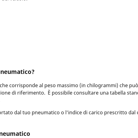
l pneumatico?
o che corrisponde al peso massimo (in chilogrammi) che pu
ne di riferimento. È possibile consultare una tabella stan
.
rtato dal tuo pneumatico o l’indice di carico prescritto dal
 pneumatico