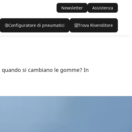
Newsletter
Assistenza
Configuratore di pneumatici
Trova Rivenditore
i quando si cambiano le gomme? In