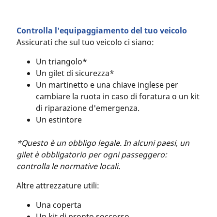
Controlla l'equipaggiamento del tuo veicolo
Assicurati che sul tuo veicolo ci siano:
Un triangolo*
Un gilet di sicurezza*
Un martinetto e una chiave inglese per
cambiare la ruota in caso di foratura o un kit
di riparazione d'emergenza.
Un estintore
*Questo è un obbligo legale. In alcuni paesi, un
gilet è obbligatorio per ogni passeggero:
controlla le normative locali.
Altre attrezzature utili:
Una coperta
Un kit di pronto soccorso