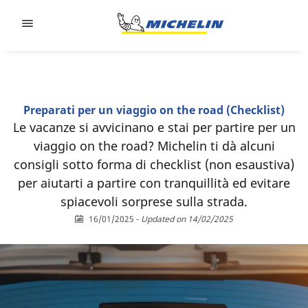
Go to page content
Go to page navigation
Preparati per un viaggio on the road (Checklist)
Le vacanze si avvicinano e stai per partire per un
viaggio on the road? Michelin ti dà alcuni
consigli sotto forma di checklist (non esaustiva)
per aiutarti a partire con tranquillità ed evitare
spiacevoli sorprese sulla strada.
16/01/2025
-
Updated on 14/02/2025