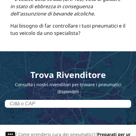
in stato di ebbrezza in conseguenza
dell'assunzione di bevande alcoliche.
Hai bisogno di far controllare i tuoi pneumatici e il
tuo veicolo da uno specialista?
Trova Rivenditore
Consulta i nostri rivenditori per trovare i pneumatici
disponibili
/
Come prendersi cura dei pneumatici?
Preparati per un v