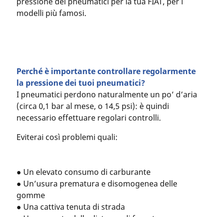
pressione dei pneumatici per la tua FIAT, per i
modelli più famosi.
Perché è importante controllare regolarmente
la pressione dei tuoi pneumatici?
I pneumatici perdono naturalmente un po’ d’aria
(circa 0,1 bar al mese, o 14,5 psi): è quindi
necessario effettuare regolari controlli.
Eviterai così problemi quali:
● Un elevato consumo di carburante
● Un’usura prematura e disomogenea delle
gomme
● Una cattiva tenuta di strada