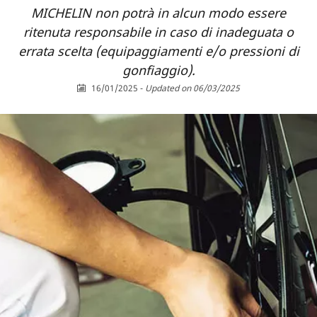
MICHELIN non potrà in alcun modo essere
ritenuta responsabile in caso di inadeguata o
errata scelta (equipaggiamenti e/o pressioni di
gonfiaggio).
16/01/2025
-
Updated on 06/03/2025