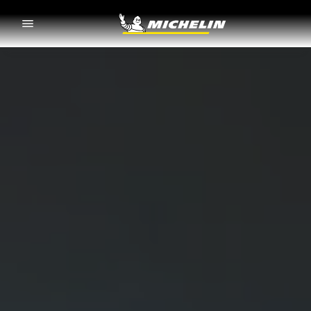
Go to page content
Go to page navigation