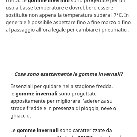
fretta. Le
gomme invernali
sono progettate per un
uso a basse temperature e dovrebbero essere
sostituite non appena la temperatura supera i 7°C. In
generale è possibile aspettare fino a fine marzo o fino
al passaggio all’ora legale per cambiare i pneumatici.
Cosa sono esattamente le gomme invernali?
Essenziali per guidare nella stagione fredda,
le
gomme invernali
sono progettate
appositamente per migliorare l’aderenza su
strade fredde e in presenza di pioggia, neve o
ghiaccio.
Le
gomme invernali
sono caratterizzate da