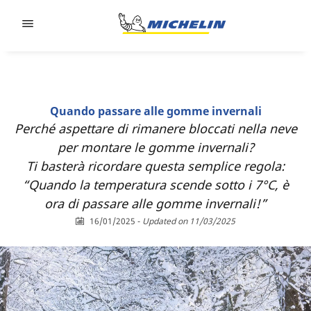
Go to page content
Go to page navigation
Quando passare alle gomme invernali
Perché aspettare di rimanere bloccati nella neve
per montare le gomme invernali?
Ti basterà ricordare questa semplice regola:
“Quando la temperatura scende sotto i 7°C, è
ora di passare alle gomme invernali!”
16/01/2025
-
Updated on 11/03/2025