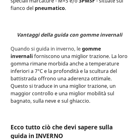
speciali marcature - M+S e/o
3PMSF
- situate sul
fianco del
pneumatico
.
Vantaggi della guida con
gomme invernali
Quando si guida in inverno, le
gomme
invernali
forniscono una miglior trazione. La loro
gomma rimane morbida anche a temperature
inferiori a 7°C e la profondità e la scultura del
battistrada offrono una aderenza ottimale.
Questo si traduce in una miglior trazione, un
maggior controllo e una miglior mobilità sul
bagnato, sulla neve e sul ghiaccio.
Ecco tutto ciò che devi sapere sulla
guida in INVERNO