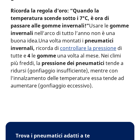
Ricorda la regola d’oro: “Quando la
temperatura scende sotto i 7°C, è ora di
passare alle gomme invernali!”
Usare le
gomme
invernali
nell’arco di tutto l’anno non è una
buona idea.Una volta montati i
pneumatici
invernali,
ricorda di
controllare la pressione
di
tutte e
4
le
gomme
una volta al mese. Nei climi
più freddi, la
pressione dei pneumatici
tende a
ridursi (gonfiaggio insufficiente), mentre con
l’innalzamento delle temperature essa tende ad
aumentare (gonfiaggio eccessivo).
Trova i pneumatici adatti a te