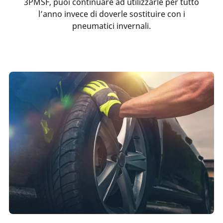
3PMSF, puoi continuare ad utilizzarle per tutto
l’anno invece di doverle sostituire con i
pneumatici invernali.