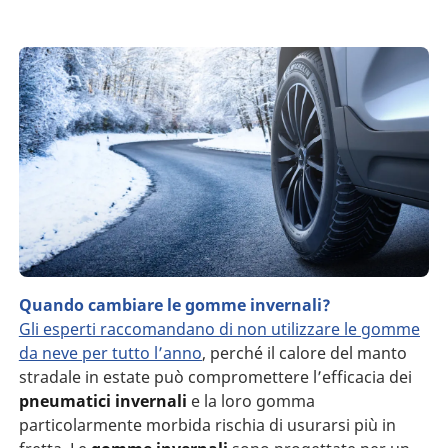
Quando cambiare le gomme invernali?
Gli esperti raccomandano di non utilizzare le gomme
da neve per tutto l’anno
, perché il calore del manto
stradale in estate può compromettere l’efficacia dei
pneumatici invernali
e la loro gomma
particolarmente morbida rischia di usurarsi più in