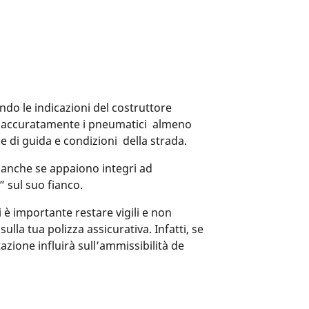
ndo le indicazioni del costruttore
lare accuratamente i pneumatici almeno
e di guida e condizioni della strada.
, anche se appaiono integri ad
 sul suo fianco.
è importante restare vigili e non
lla tua polizza assicurativa. Infatti, se
tazione influirà sull’ammissibilità de