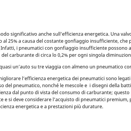
do significativo anche sull’efficienza energetica. Una valvo
o al 25% a causa del costante gonfiaggio insufficiente, ch
. Infatti, i pneumatici con gonfiaggio insufficiente posson
 del carburante di circa lo 0,2% per ogni singola diminuzione
e quasi un’auto su tre viaggia con almeno un pneumatico con
igliorare l’efficienza energetica dei pneumatici sono legati 
eso del pneumatico, nonché le mescole e i disegni della batti
ienza dal punto di vista del consumo di carburante; questo s
 si deve considerare l’acquisto di pneumatici premium, pe
cienza energetica e a prestazioni più durature.