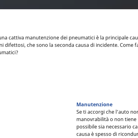
una cattiva manutenzione dei pneumatici è la principale caus
reni difettosi, che sono la seconda causa di incidente. Come f
umatici?
Manutenzione
Se ti accorgi che l’auto n
manovrabilità o non tiene 
possibile sia necessario c
causa è spesso di ricondur