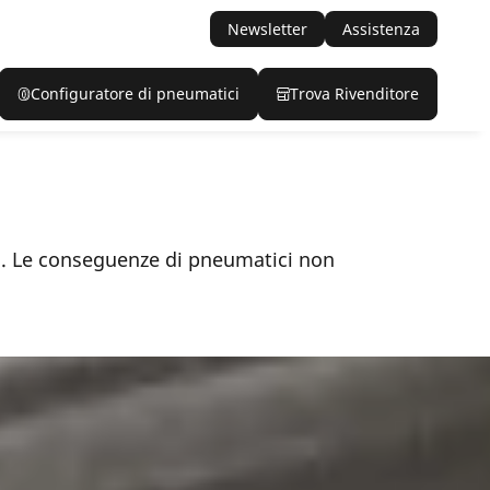
Newsletter
Assistenza
Configuratore di pneumatici
Trova Rivenditore
lo. Le conseguenze di pneumatici non