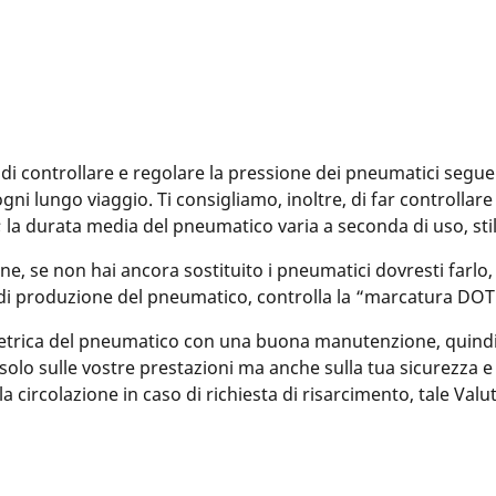
di controllare e regolare la pressione dei pneumatici segue
 ogni lungo viaggio. Ti consigliamo, inoltre, di far control
 la durata media del pneumatico varia a seconda di uso, stil
ne, se non hai ancora sostituito i pneumatici dovresti farlo
a di produzione del pneumatico, controlla la “marcatura DOT”
etrica del pneumatico con una buona manutenzione, quindi 
olo sulle vostre prestazioni ma anche sulla tua sicurezza e su
a circolazione in caso di richiesta di risarcimento, tale Valu