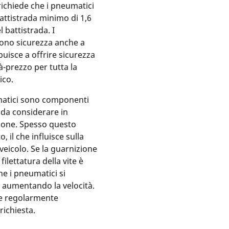
richiede che i pneumatici
attistrada minimo di 1,6
 battistrada. I
ono sicurezza anche a
ibuisce a offrire sicurezza
-prezzo per tutta la
ico.
matici sono componenti
da considerare in
ione. Spesso questo
, il che influisce sulla
veicolo. Se la guarnizione
filettatura della vite è
he i pneumatici si
a aumentando la velocità.
re regolarmente
 richiesta.