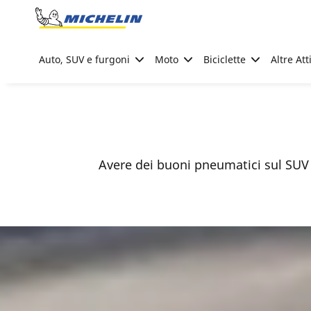
Go to page content
Go to page navigation
Auto, SUV e furgoni
Moto
Biciclette
Altre Att
Avere dei buoni pneumatici sul SUV 