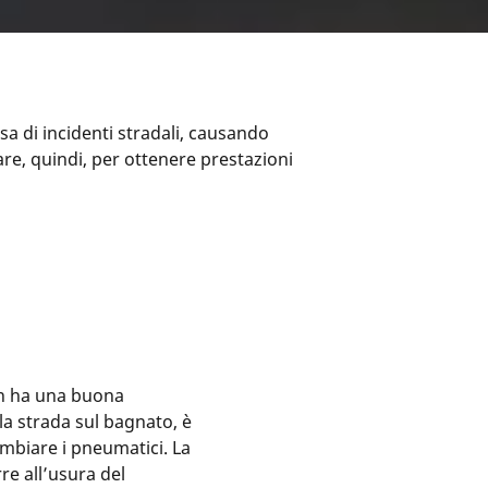
a di incidenti stradali, causando
are, quindi, per ottenere prestazioni
on ha una buona
la strada sul bagnato, è
ambiare i pneumatici. La
re all’usura del