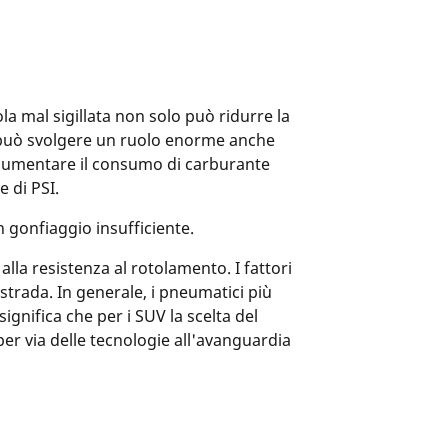
la mal sigillata non solo può ridurre la
e può svolgere un ruolo enorme anche
o aumentare il consumo di carburante
 di PSI.
 gonfiaggio insufficiente.
alla resistenza al rotolamento. I fattori
strada. In generale, i pneumatici più
ignifica che per i SUV la scelta del
r via delle tecnologie all'avanguardia