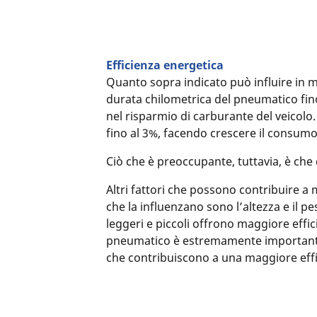
Efficienza energetica
Quanto sopra indicato può influire in mo
durata chilometrica del pneumatico fin
nel risparmio di carburante del veicolo
fino al 3%, facendo crescere il consumo
Ciò che è preoccupante, tuttavia, è ch
Altri fattori che possono contribuire a m
che la influenzano sono l’altezza e il p
leggeri e piccoli offrono maggiore effic
pneumatico è estremamente importante e
che contribuiscono a una maggiore effi