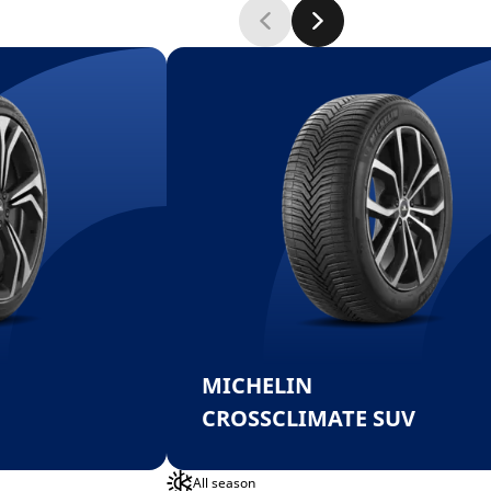
MICHELIN
CROSSCLIMATE SUV
All season