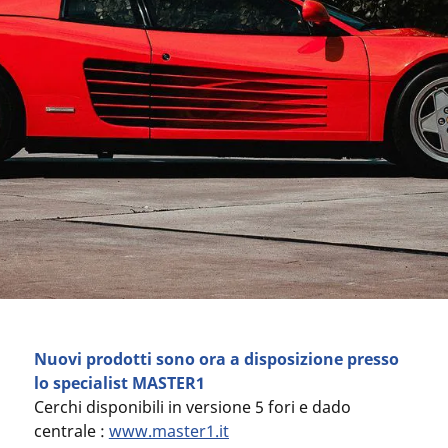
Nuovi prodotti sono ora a disposizione presso
lo specialist MASTER1
Cerchi disponibili in versione 5 fori e dado
centrale :
www.master1.it