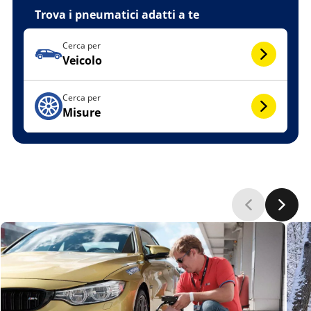
Trova i pneumatici adatti a te
Cerca per
Veicolo
Cerca per
Misure