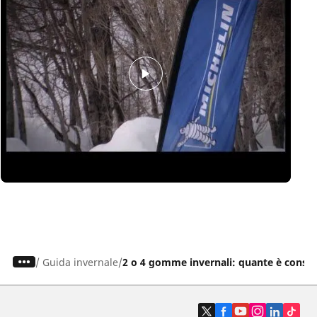
/
Guida invernale
2 o 4 gomme invernali: quante è consigl