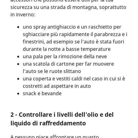
sicurezza su una strada di montagna, soprattutto
in inverno:
uno spray antighiaccio e un raschietto per
sghiacciare più rapidamente il parabrezza e i
finestrini, ad esempio se l'auto è stata fuori
durante la notte a basse temperature
una pala per la rimozione della neve
una scatola di cartone per far muovere
l'auto se le ruote slittano
una coperta e vestiti caldi nel caso in cui si è
costretti ad aspettare in auto
snack e bevande
2 - Controllare i livelli dell'olio e del
liquido di raffreddamento
A nessuno piace affrontare un guasto,