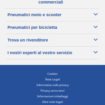
commerciali
Pneumatici moto e scooter
Pneumatici per bicicletta
Trova un rivenditore
I nostri esperti al vostro servizio
Cookies
Note Legali
Informativa sulla privacy
Privacy verso terzi
Informazioni imballaggi
Altre note legali