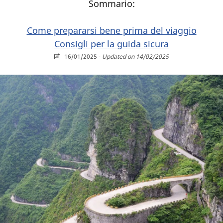
Sommario:
Come prepararsi bene prima del viaggio
Consigli per la guida sicura
16/01/2025
-
Updated on 14/02/2025