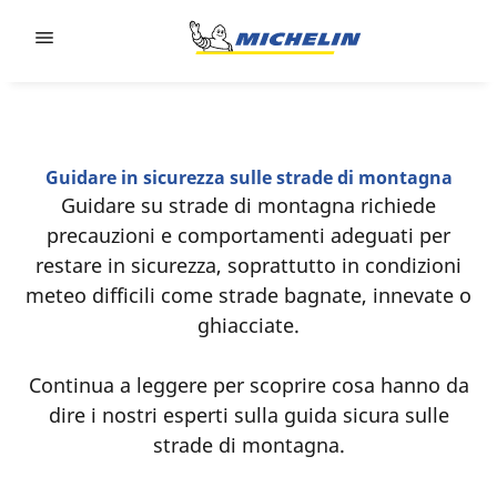
Go to page content
Go to page navigation
Guidare in sicurezza sulle strade di montagna
Guidare su strade di montagna richiede
precauzioni e comportamenti adeguati per
restare in sicurezza, soprattutto in condizioni
meteo difficili come strade bagnate, innevate o
ghiacciate.
Continua a leggere per scoprire cosa hanno da
dire i nostri esperti sulla guida sicura sulle
strade di montagna.