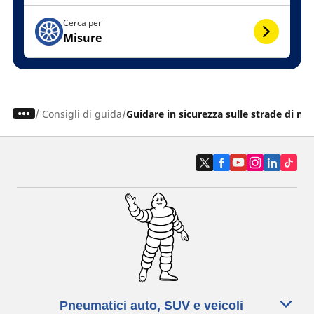
Cerca per
Misure
/
Consigli di guida
Guidare in sicurezza sulle strade di m
Pneumatici auto, SUV e veicoli