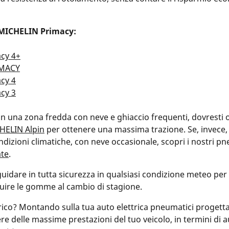
 MICHELIN Primacy:
cy 4+
IMACY
cy 4
cy 3
 in una zona fredda con neve e ghiaccio frequenti, dovresti 
HELIN Alpin
per ottenere una massima trazione. Se, invece,
ndizioni climatiche, con neve occasionale, scopri i nostri pn
te
.
uidare in tutta sicurezza in qualsiasi condizione meteo per 
tuire le gomme al cambio di stagione.
trico? Montando sulla tua auto elettrica pneumatici progetta
re delle massime prestazioni del tuo veicolo, in termini di 