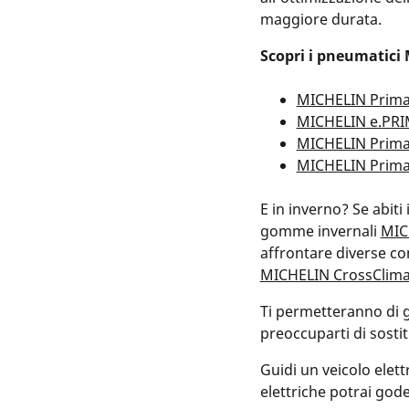
maggiore durata.
Scopri i pneumatici
MICHELIN Prima
MICHELIN e.PR
MICHELIN Prima
MICHELIN Prima
E in inverno? Se abiti
gomme invernali
MIC
affrontare diverse co
MICHELIN CrossClima
Ti permetteranno di g
preoccuparti di sosti
Guidi un veicolo elet
elettriche potrai gode