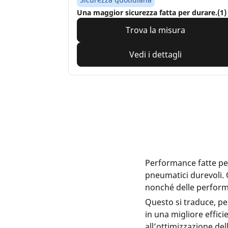
Una maggior sicurezza fatta per durare.(1)
Trova la misura
Vedi i dettagli
Performance fatte per
pneumatici durevoli. 
nonché delle performa
Questo si traduce, pe
in una migliore effici
all’ottimizzazione de