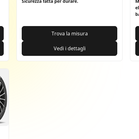
Sicurezza fatta per durare.
M
e
b
Trova la misura
Vedi i dettagli