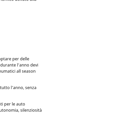
optare per delle
 durante l’anno devi
eumatici all season
tutto l’anno, senza
ti per le auto
autonomia, silenziosità