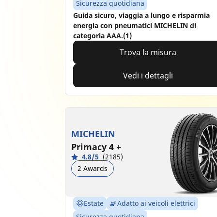
Sicurezza quotidiana
Guida sicuro, viaggia a lungo e risparmia
energia con pneumatici MICHELIN di
categoria AAA.(1)
Trova la misura
Vedi i dettagli
MICHELIN
Primacy 4 +
4.8/5
(2185)
2 Awards
Estate
Adatto ai veicoli elettrici
Sicurezza quotidiana