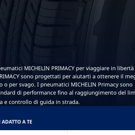
 pneumatici MICHELIN PRIMACY per viaggiare in libertà 
PRIMACY sono progettati per aiutarti a ottenere il me
voro o per svago. I pneumatici MICHELIN Primacy sono
standard di performance fino al raggiungimento del lim
a e controllo di guida in strada.
 ADATTO A TE