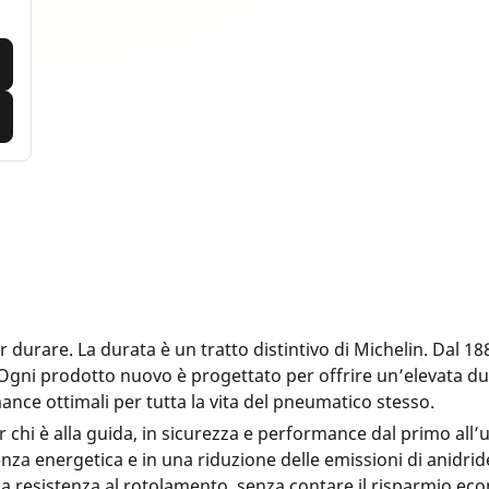
 durare. La durata è un tratto distintivo di Michelin. Dal 1
Ogni prodotto nuovo è progettato per offrire un’elevata du
nce ottimali per tutta la vita del pneumatico stesso.
r chi è alla guida, in sicurezza e performance dal primo all’
enza energetica e in una riduzione delle emissioni di anidri
lla resistenza al rotolamento, senza contare il risparmio ec