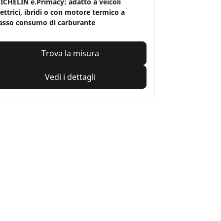
ICHELIN e.Primacy: adatto a veicoli
lettrici, ibridi o con motore termico a
asso consumo di carburante
Trova la misura
Vedi i dettagli