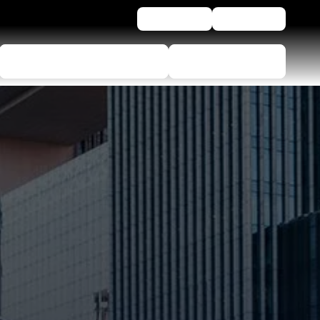
Newsletter
Assistenza
Configuratore di pneumatici
Trova Rivenditore