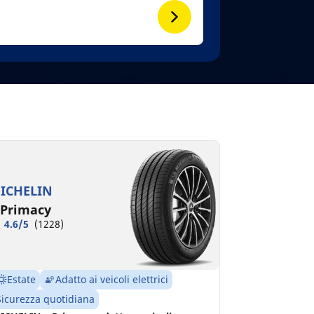
ICHELIN
.Primacy
4.6/5
(1228)
Estate
Adatto ai veicoli elettrici
Sicurezza quotidiana