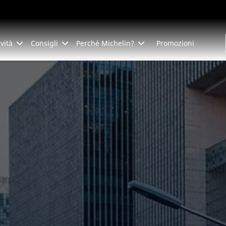
ività
Consigli
Perché Michelin?
Promozioni