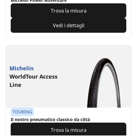
Michelin Power Adventure
Trova la misura
Vedi i dettagli
Michelin
WorldTour Access
Line
TOURING
Il nostro pneumatico classico da città
Trova la misura