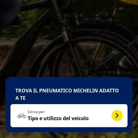
TROVA IL PNEUMATICO MICHELIN ADATTO
A TE
Cerca per
Tipo e utilizzo del veicolo