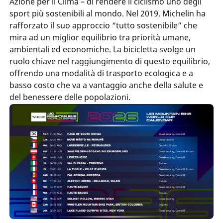
Azione per il Clima – di rendere il ciclismo uno degli
sport più sostenibili al mondo. Nel 2019, Michelin ha
rafforzato il suo approccio “tutto sostenibile” che
mira ad un miglior equilibrio tra priorità umane,
ambientali ed economiche. La bicicletta svolge un
ruolo chiave nel raggiungimento di questo equilibrio,
offrendo una modalità di trasporto ecologica e a
basso costo che va a vantaggio anche della salute e
del benessere delle popolazioni.