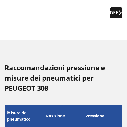
DEF
Raccomandazioni pressione e
misure dei pneumatici per
PEUGEOT 308
Misura del
Posizione
Pressione
pneumatico