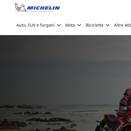
Go to page content
Go to page navigation
Auto, SUV e furgoni
Moto
Biciclette
Altre Att