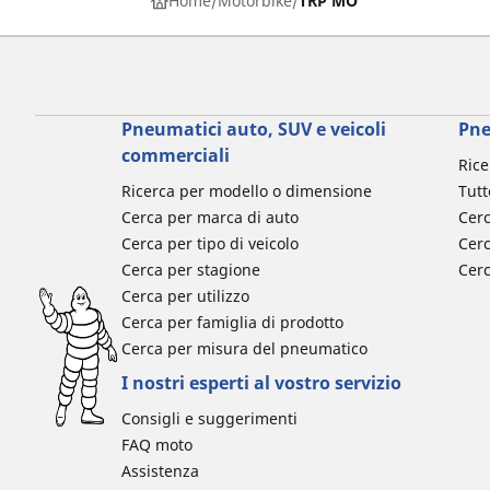
Home
Motorbike
TRP MO
Pneumatici auto, SUV e veicoli
Pne
commerciali
Rice
Ricerca per modello o dimensione
Tutt
Cerca per marca di auto
Cerc
Cerca per tipo di veicolo
Cerc
Cerca per stagione
Cer
Cerca per utilizzo
Cerca per famiglia di prodotto
Cerca per misura del pneumatico
I nostri esperti al vostro servizio
Consigli e suggerimenti
FAQ moto
Assistenza