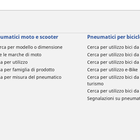
umatici moto e scooter
Pneumatici per bicicl
rca per modello o dimensione
Cerca per utilizzo bici d
e le marche di moto
Cerca per utilizzo bici da
a per utilizzo
Cerca per utilizzo bici d
a per famiglia di prodotto
Cerca per utilizzo e-Bike
ca per misura del pneumatico
Cerca per utilizzo bici 
turismo
Cerca per utilizzo bici 
Segnalazioni su pneumati