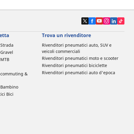
etta
Trova un rivenditore
a Strada
Rivenditori pneumatici auto, SUV e
veicoli commerciali
 Gravel
Rivenditori pneumatici moto e scooter
a MTB
Rivenditori pneumatici biciclette
Rivenditori pneumatici auto d'epoca
da commuting &
da Bambino
ci Bici