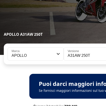
APOLLO A31AW 250T
Marca
Versione
APOLLO
A31AW 250T
Puoi darci maggiori inf
Se fornisci maggiori informazioni sul tuo v