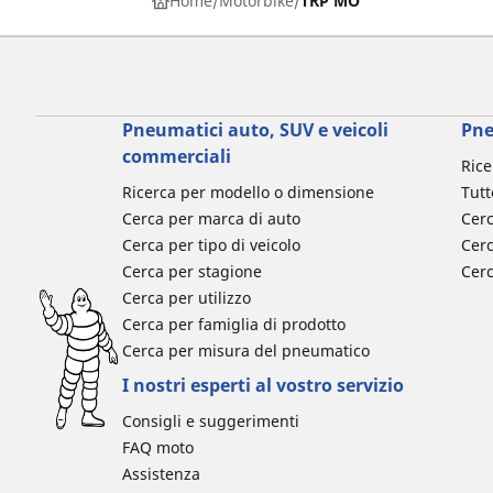
Home
Motorbike
TRP MO
Pneumatici auto, SUV e veicoli
Pne
commerciali
Rice
Ricerca per modello o dimensione
Tutt
Cerca per marca di auto
Cerc
Cerca per tipo di veicolo
Cerc
Cerca per stagione
Cer
Cerca per utilizzo
Cerca per famiglia di prodotto
Cerca per misura del pneumatico
I nostri esperti al vostro servizio
Consigli e suggerimenti
FAQ moto
Assistenza