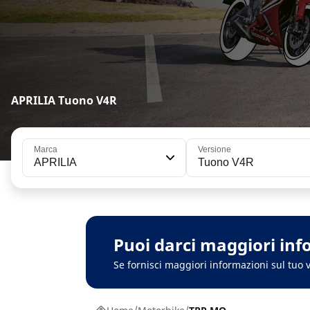
APRILIA Tuono V4R
Marca
Versione
APRILIA
Tuono V4R
Puoi darci maggiori inf
Se fornisci maggiori informazioni sul tuo v