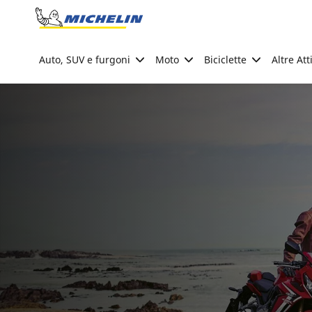
Go to page content
Go to page navigation
Auto, SUV e furgoni
Moto
Biciclette
Altre Att