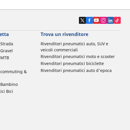
etta
Trova un rivenditore
a Strada
Rivenditori pneumatici auto, SUV e
veicoli commerciali
 Gravel
Rivenditori pneumatici moto e scooter
a MTB
Rivenditori pneumatici biciclette
Rivenditori pneumatici auto d'epoca
da commuting &
da Bambino
ci Bici