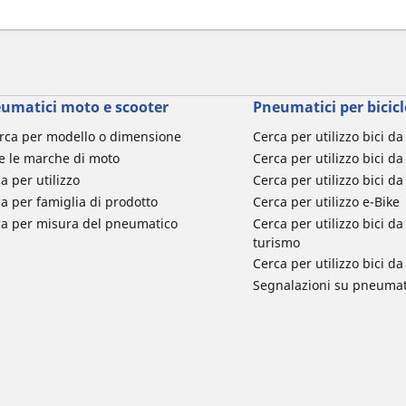
umatici moto e scooter
Pneumatici per bicicl
rca per modello o dimensione
Cerca per utilizzo bici d
e le marche di moto
Cerca per utilizzo bici da
a per utilizzo
Cerca per utilizzo bici d
a per famiglia di prodotto
Cerca per utilizzo e-Bike
ca per misura del pneumatico
Cerca per utilizzo bici 
turismo
Cerca per utilizzo bici 
Segnalazioni su pneumati