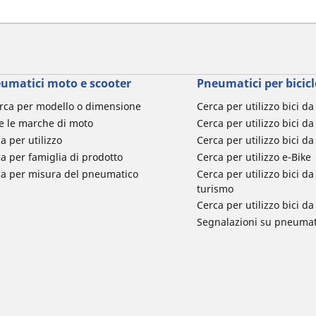
umatici moto e scooter
Pneumatici per bicicl
rca per modello o dimensione
Cerca per utilizzo bici d
e le marche di moto
Cerca per utilizzo bici da
a per utilizzo
Cerca per utilizzo bici d
a per famiglia di prodotto
Cerca per utilizzo e-Bike
ca per misura del pneumatico
Cerca per utilizzo bici 
turismo
Cerca per utilizzo bici 
Segnalazioni su pneumati