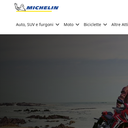
Go to page content
Go to page navigation
Auto, SUV e furgoni
Moto
Biciclette
Altre Att