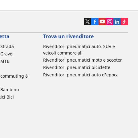
etta
Trova un rivenditore
a Strada
Rivenditori pneumatici auto, SUV e
veicoli commerciali
 Gravel
Rivenditori pneumatici moto e scooter
a MTB
Rivenditori pneumatici biciclette
Rivenditori pneumatici auto d'epoca
da commuting &
da Bambino
ci Bici