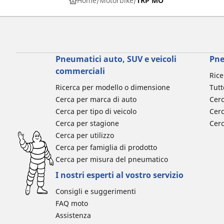
Home
Motorbike
TRP MO
Pneumatici auto, SUV e veicoli
Pne
commerciali
Rice
Ricerca per modello o dimensione
Tutt
Cerca per marca di auto
Cerc
Cerca per tipo di veicolo
Cerc
Cerca per stagione
Cer
Cerca per utilizzo
Cerca per famiglia di prodotto
Cerca per misura del pneumatico
I nostri esperti al vostro servizio
Consigli e suggerimenti
FAQ moto
Assistenza