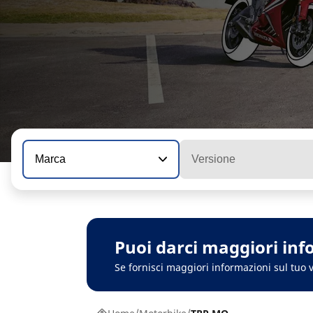
Marca
Versione
Puoi darci maggiori inf
Se fornisci maggiori informazioni sul tuo v