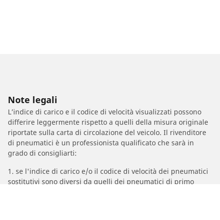
Note legali
L’indice di carico e il codice di velocità visualizzati possono
differire leggermente rispetto a quelli della misura originale
riportate sulla carta di circolazione del veicolo. Il rivenditore
di pneumatici è un professionista qualificato che sarà in
grado di consigliarti:
1. se l'indice di carico e/o il codice di velocità dei pneumatici
sostitutivi sono diversi da quelli dei pneumatici di primo
equipaggiamento;
2. se la pressione del pneumatico deve essere modificata per