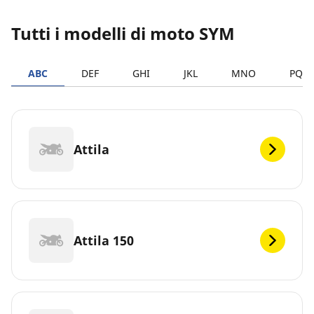
Tutti i modelli di moto SYM
ABC
DEF
GHI
JKL
MNO
PQR
Attila
Attila 150