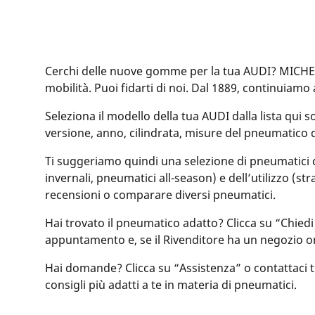
Cerchi delle nuove gomme per la tua AUDI? MICHELI
mobilità. Puoi fidarti di noi. Dal 1889, continuiamo 
Seleziona il modello della tua AUDI dalla lista qui s
versione, anno, cilindrata, misure del pneumatico
Ti suggeriamo quindi una selezione di pneumatici com
invernali, pneumatici all-season) e dell’utilizzo (st
recensioni o comparare diversi pneumatici.
Hai trovato il pneumatico adatto? Clicca su “Chiedi
appuntamento e, se il Rivenditore ha un negozio o
Hai domande? Clicca su “Assistenza” o contattaci tram
consigli più adatti a te in materia di pneumatici.