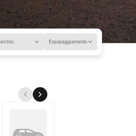
erchio
Equipaggiamento