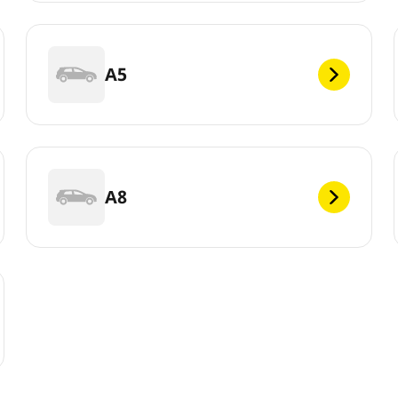
A5
A8