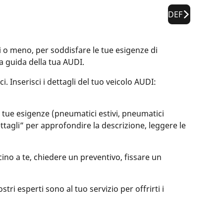
DEF
o meno, per soddisfare le tue esigenze di
la guida della tua AUDI.
. Inserisci i dettagli del tuo veicolo AUDI:
le tue esigenze (pneumatici estivi, pneumatici
dettagli” per approfondire la descrizione, leggere le
ino a te, chiedere un preventivo, fissare un
ri esperti sono al tuo servizio per offrirti i