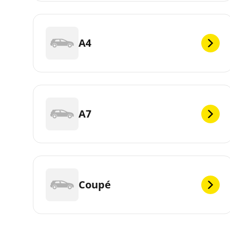
A4
A7
Coupé