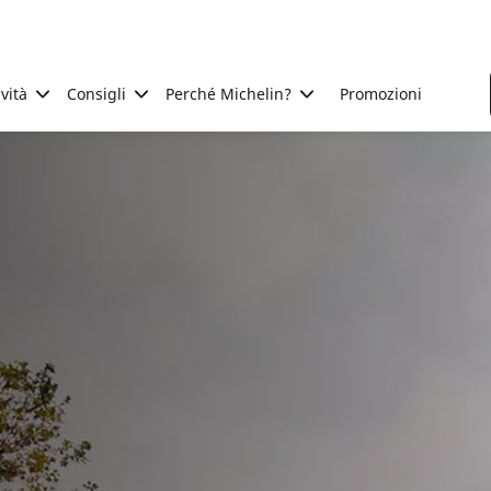
ività
Consigli
Perché Michelin?
Promozioni