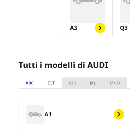
A3
Q3
Tutti i modelli di AUDI
ABC
DEF
GHI
JKL
MNO
A1