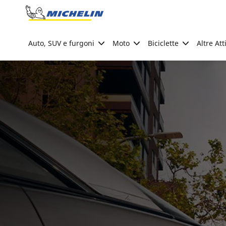
Go to page content
Go to page navigation
Auto, SUV e furgoni
Moto
Biciclette
Altre Att