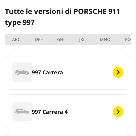
Tutte le versioni di PORSCHE 911
type 997
ABC
DEF
GHI
JKL
MNO
PQRS
997 Carrera
997 Carrera 4