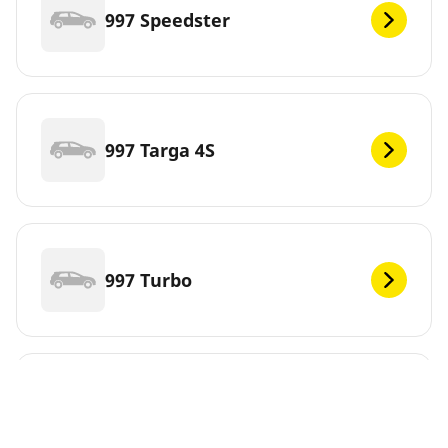
997 Speedster
997 Targa 4S
997 Turbo
997 Turbo Cabrio