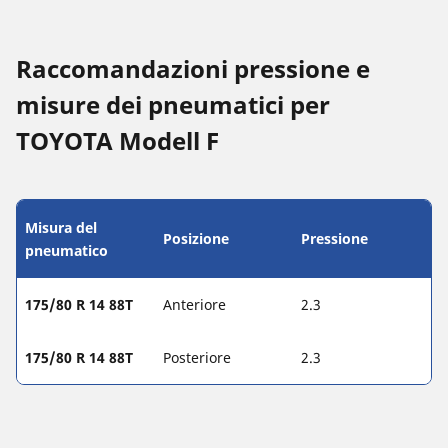
Raccomandazioni pressione e
misure dei pneumatici per
TOYOTA Modell F
Misura del
Posizione
Pressione
pneumatico
175/80 R 14 88T
Anteriore
2.3
175/80 R 14 88T
Posteriore
2.3