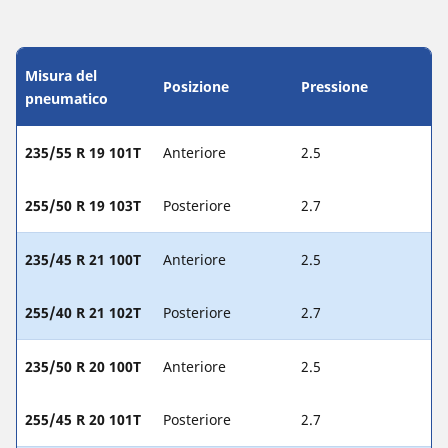
Misura del
Posizione
Pressione
pneumatico
235/55 R 19 101T
Anteriore
2.5
255/50 R 19 103T
Posteriore
2.7
235/45 R 21 100T
Anteriore
2.5
255/40 R 21 102T
Posteriore
2.7
235/50 R 20 100T
Anteriore
2.5
255/45 R 20 101T
Posteriore
2.7