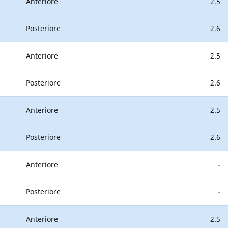
Anteriore
2.5
Posteriore
2.6
Anteriore
2.5
Posteriore
2.6
Anteriore
2.5
Posteriore
2.6
Anteriore
-
Posteriore
-
Anteriore
2.5