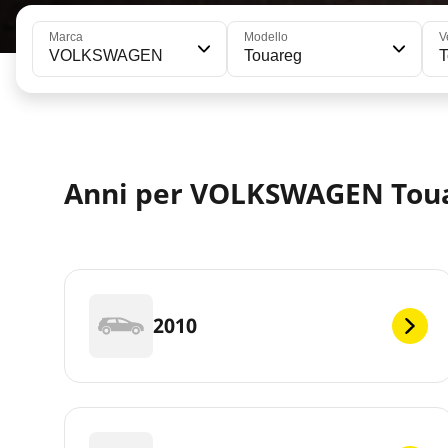
Marca
Modello
V
VOLKSWAGEN
Touareg
T
Anni per VOLKSWAGEN Tou
2010