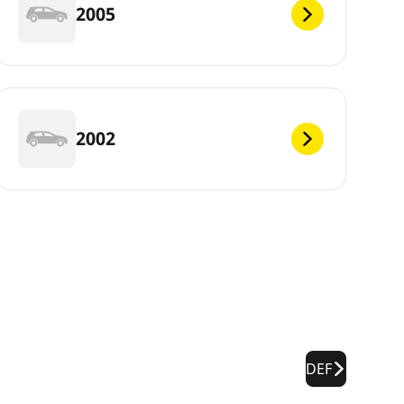
2005
2002
DEF