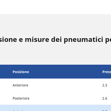
sione e misure dei pneumatici
Posizione
Pres
Anteriore
2.5
Posteriore
2.6