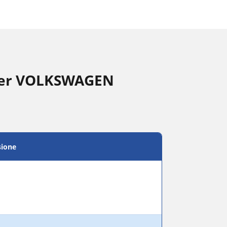
 per VOLKSWAGEN
sione