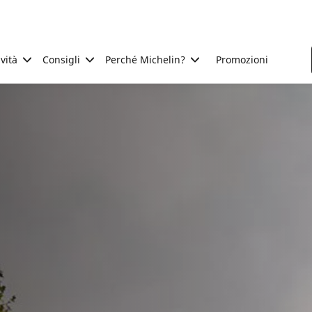
ività
Consigli
Perché Michelin?
Promozioni