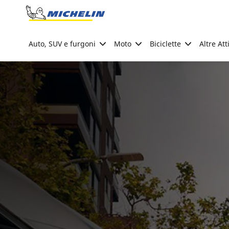
Go to page content
Go to page navigation
Auto, SUV e furgoni
Moto
Biciclette
Altre Att