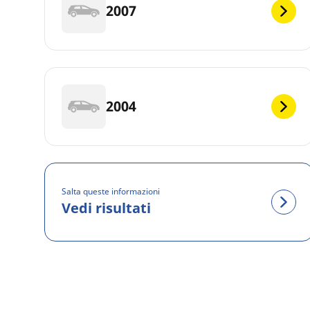
2007
2004
Salta queste informazioni
Vedi risultati