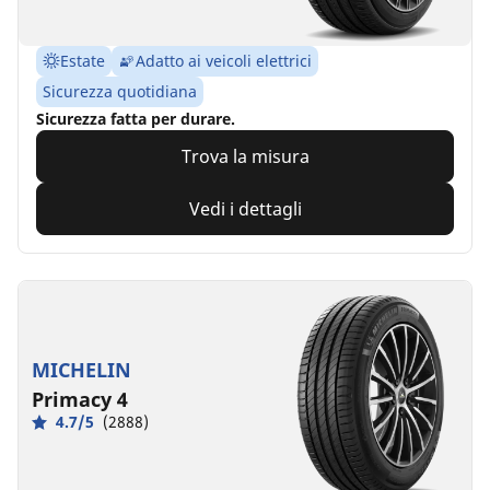
Estate
Adatto ai veicoli elettrici
Sicurezza quotidiana
Sicurezza fatta per durare.
Trova la misura
Vedi i dettagli
MICHELIN
Primacy 4
4.7/5
(2888)