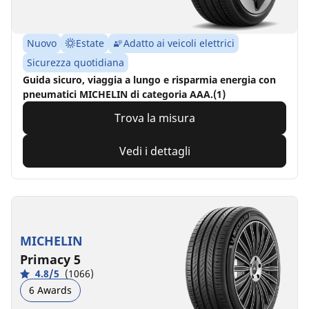
Nuovo
Estate
Adatto ai veicoli elettrici
Sicurezza quotidiana
Guida sicuro, viaggia a lungo e risparmia energia con
pneumatici MICHELIN di categoria AAA.(1)
Trova la misura
Vedi i dettagli
MICHELIN
Primacy 5
4.8/5
(1066)
6 Awards